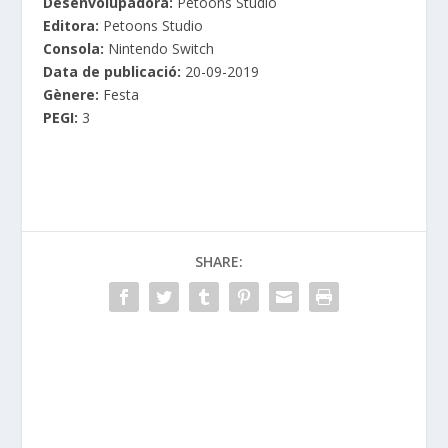
Desenvolupadora:
Petoons Studio
Editora:
Petoons Studio
Consola:
Nintendo Switch
Data de publicació:
20-09-2019
Gènere:
Festa
PEGI:
3
SHARE: