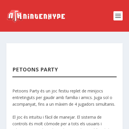
PETOONS PARTY
Petoons Party és un joc festiu replet de minijocs
entretinguts per gaudir amb família i amics. Juga sol o
acompanyat, fins a un màxim de 4 jugadors simultanis.
El joc és intuïtiu i fàcil de manejar. El sistema de
controls és molt còmode per a tots els usuaris i