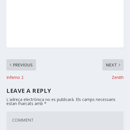
PREVIOUS
NEXT
Inferno 2
Zenith
LEAVE A REPLY
L'adreça electrònica no es publicarà.
Els camps necessaris
estan marcats amb
*