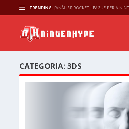
TRENDING:
[ANÀLISI] ROCKET LEAGUE PER A NI
CATEGORIA:
3DS