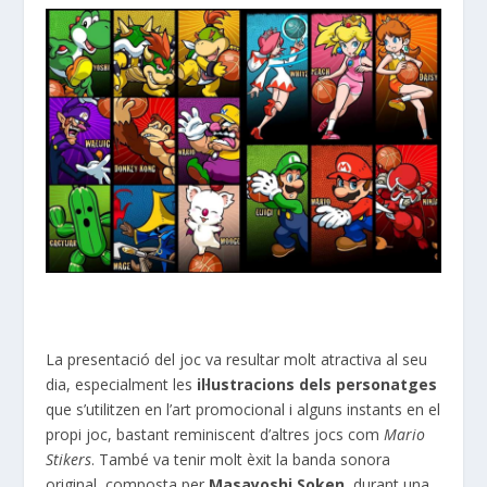
La presentació del joc va resultar molt atractiva al seu
dia, especialment les
il·lustracions dels personatges
que s’utilitzen en l’art promocional i alguns instants en el
propi joc, bastant reminiscent d’altres jocs com
Mario
Stikers
. També va tenir molt èxit la banda sonora
original, composta per
Masayoshi Soken
, durant una