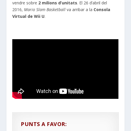
vendre sobre
2 milions d’unitats
. El 26 d’abril del
2016,
Mario
Slam
Basketball
va arribar a la
Consola
Virtual de Wii U
.
PUNTS A FAVOR: