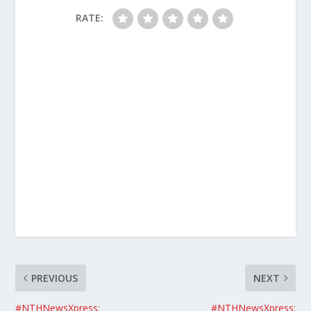
RATE:
PREVIOUS
NEXT
#NTHNewsXpress:
#NTHNewsXpress: