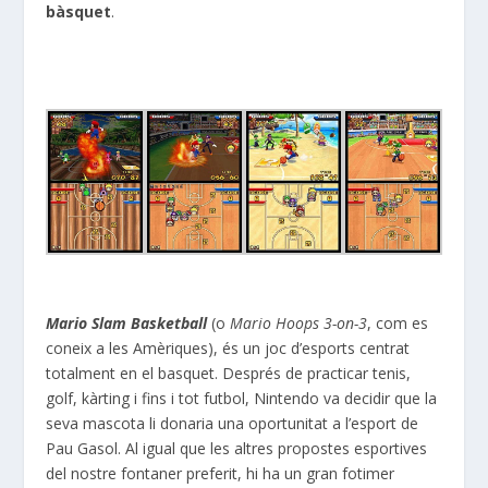
bàsquet
.
Mario Slam Basketball
(o
Mario Hoops 3-on-3
, com es
coneix a les Amèriques), és un joc d’esports centrat
totalment en el basquet. Després de practicar tenis,
golf, kàrting i fins i tot futbol, Nintendo va decidir que la
seva mascota li donaria una oportunitat a l’esport de
Pau Gasol. Al igual que les altres propostes esportives
del nostre fontaner preferit, hi ha un gran fotimer