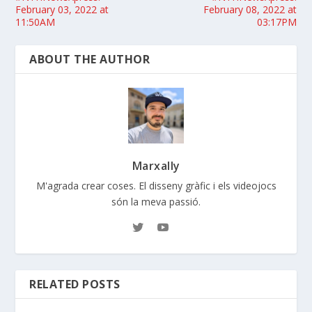
February 03, 2022 at
February 08, 2022 at
11:50AM
03:17PM
ABOUT THE AUTHOR
Marxally
M'agrada crear coses. El disseny gràfic i els videojocs
són la meva passió.
RELATED POSTS