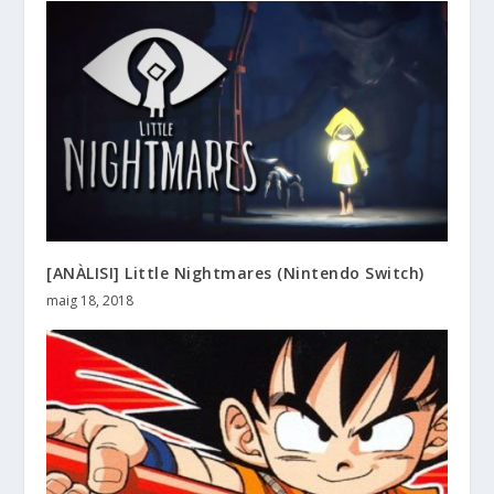
[ANÀLISI] Little Nightmares (Nintendo Switch)
maig 18, 2018