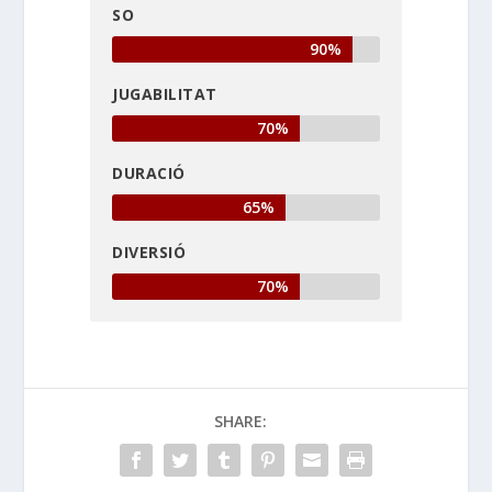
SO
90%
JUGABILITAT
70%
DURACIÓ
65%
DIVERSIÓ
70%
SHARE: