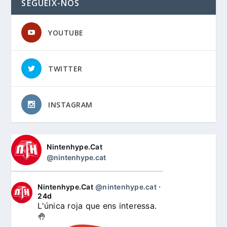
SEGUEIX-NOS
YOUTUBE
TWITTER
INSTAGRAM
Nintenhype.Cat
@nintenhype.cat
Nintenhype.Cat
@nintenhype.cat
⋅
24d
L'única roja que ens interessa. 
🤚