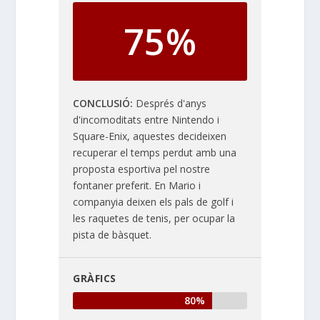
75%
CONCLUSIÓ
Després d'anys
d'incomoditats entre Nintendo i
Square-Enix, aquestes decideixen
recuperar el temps perdut amb una
proposta esportiva pel nostre
fontaner preferit. En Mario i
companyia deixen els pals de golf i
les raquetes de tenis, per ocupar la
pista de bàsquet.
GRÀFICS
80%