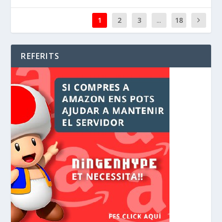
1
2
3
...
18
REFERITS