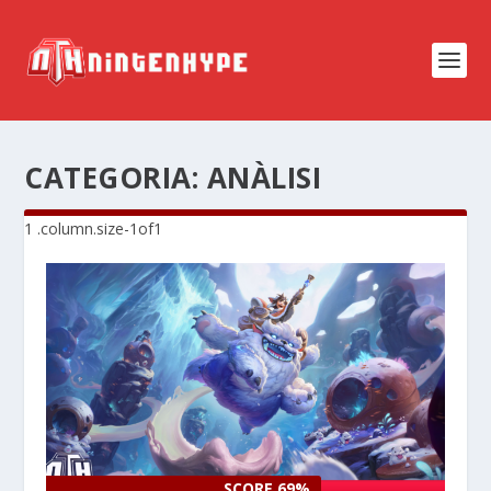
CATEGORIA:
ANÀLISI
SCORE 69%