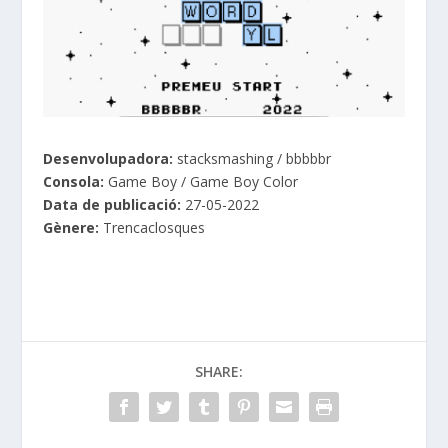
Desenvolupadora:
stacksmashing / bbbbbr
Consola:
Game Boy / Game Boy Color
Data de publicació:
27
-05-2022
Gènere:
Trencaclosques
SHARE: