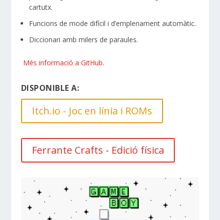
cartutx.
Funcions de mode difícil i d’emplenament automàtic.
Diccionari amb milers de paraules.
Més informació a GitHub
.
DISPONIBLE A:
Itch.io - Joc en línia i ROMs
Ferrante Crafts - Edició física