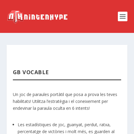
GB VOCABLE
Un joc de paraules portàtil que posa a prova les teves
habilitats! Utilitza l’estratègia i el coneixement per
endevinar la paraula oculta en 6 intents!
Les estadístiques de joc, guanyat, perdut, ratxa,
percentatge de victòries i molt més, es guarden al