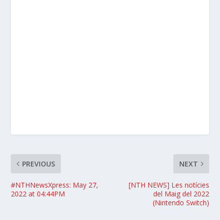
PREVIOUS
NEXT
#NTHNewsXpress: May 27,
[NTH NEWS] Les notícies
2022 at 04:44PM
del Maig del 2022
(Nintendo Switch)