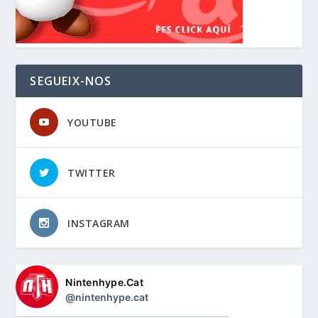
SEGUEIX-NOS
YOUTUBE
TWITTER
INSTAGRAM
Nintenhype.Cat
@nintenhype.cat