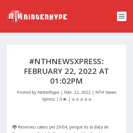
#NTHNEWSXPRESS:
FEBRUARY 22, 2022 AT
01:02PM
Posted by
Nintenhype
|
febr. 22, 2022
|
NTH News
Xpress
|
0
|
🐉 Reserveu calers pel 29/04, perquè és la data de