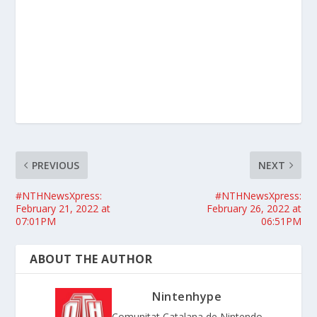
PREVIOUS
NEXT
#NTHNewsXpress:
#NTHNewsXpress:
February 21, 2022 at
February 26, 2022 at
07:01PM
06:51PM
ABOUT THE AUTHOR
Nintenhype
Comunitat Catalana de Nintendo