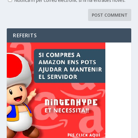
Notifica'm per correu electrònic si hi ha entrades noves.
REFERITS