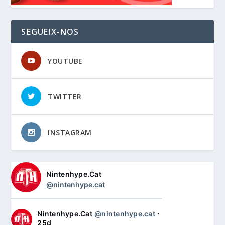
SEGUEIX-NOS
YOUTUBE
TWITTER
INSTAGRAM
Nintenhype.Cat
@nintenhype.cat
Nintenhype.Cat
@nintenhype.cat
⋅
25d