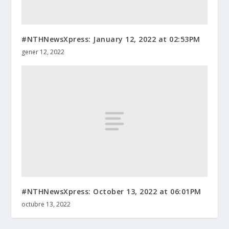
#NTHNewsXpress: January 12, 2022 at 02:53PM
gener 12, 2022
#NTHNewsXpress: October 13, 2022 at 06:01PM
octubre 13, 2022