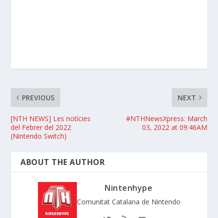
PREVIOUS
NEXT
[NTH NEWS] Les notícies
#NTHNewsXpress: March
del Febrer del 2022
03, 2022 at 09:46AM
(Nintendo Switch)
ABOUT THE AUTHOR
Nintenhype
Comunitat Catalana de Nintendo