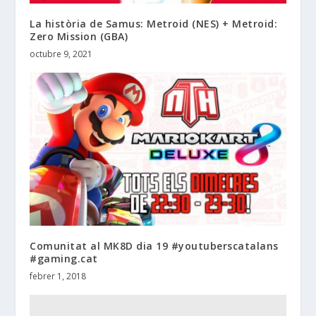
La història de Samus: Metroid (NES) + Metroid:
Zero Mission (GBA)
octubre 9, 2021
Comunitat al MK8D dia 19 #youtuberscatalans
#gaming.cat
febrer 1, 2018