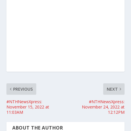
PREVIOUS
NEXT
#NTHNewsXpress:
#NTHNewsXpress:
November 15, 2022 at
November 24, 2022 at
11:03AM
12:12PM
ABOUT THE AUTHOR