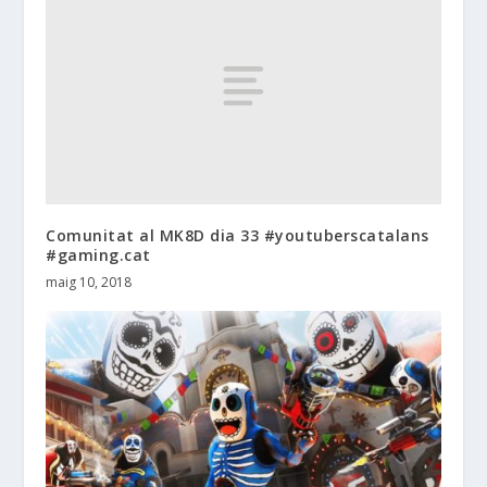
Comunitat al MK8D dia 33 #youtuberscatalans
#gaming.cat
maig 10, 2018