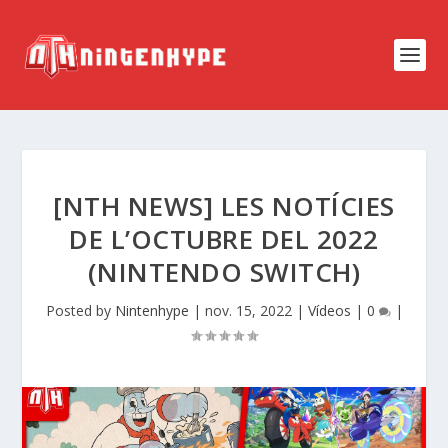
[NTH NEWS] LES NOTÍCIES
DE L’OCTUBRE DEL 2022
(NINTENDO SWITCH)
Posted by
Nintenhype
|
nov. 15, 2022
|
Vídeos
|
0
|