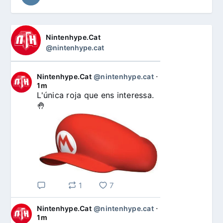
Nintenhype.Cat
@nintenhype.cat
Nintenhype.Cat
@nintenhype.cat
⋅
1m
L'única roja que ens interessa. 
🤚
1
7
Nintenhype.Cat
@nintenhype.cat
⋅
1m