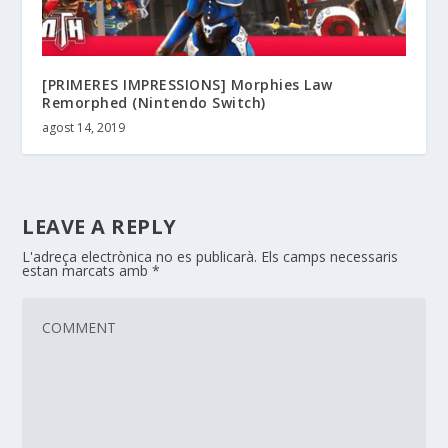
[PRIMERES IMPRESSIONS] Morphies Law
Remorphed (Nintendo Switch)
agost 14, 2019
LEAVE A REPLY
L'adreça electrònica no es publicarà.
Els camps necessaris
estan marcats amb
*