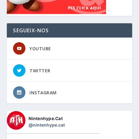
SEGUEIX-NOS
YOUTUBE
TWITTER
INSTAGRAM
Nintenhype.Cat
@nintenhype.cat