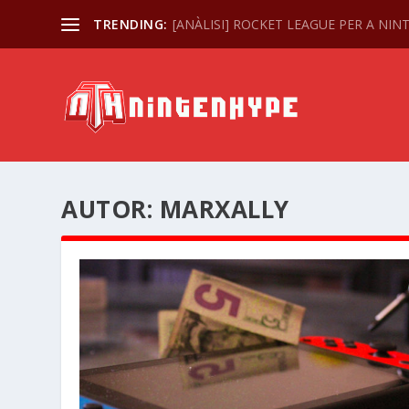
TRENDING:
[ANÀLISI] ROCKET LEAGUE PER A NI
AUTOR:
MARXALLY