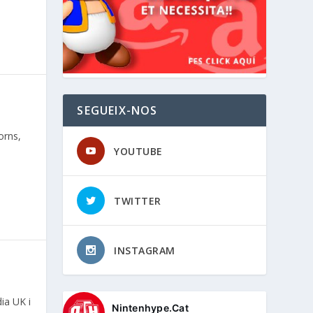
SEGUEIX-NOS
orns,
YOUTUBE
TWITTER
INSTAGRAM
ia UK i
Nintenhype.Cat