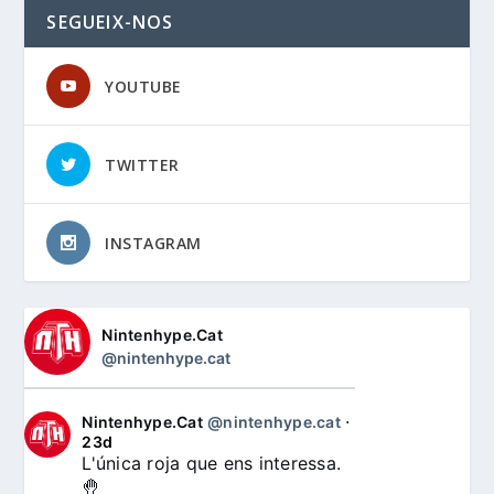
SEGUEIX-NOS
YOUTUBE
TWITTER
INSTAGRAM
Nintenhype.Cat
@nintenhype.cat
Nintenhype.Cat
@nintenhype.cat
⋅
23d
L'única roja que ens interessa. 
🤚