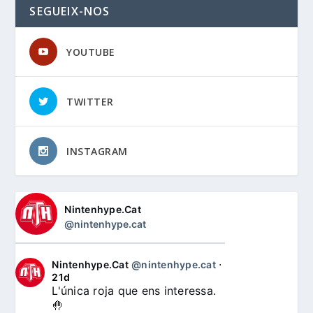
SEGUEIX-NOS
YOUTUBE
TWITTER
INSTAGRAM
Nintenhype.Cat
@nintenhype.cat
Nintenhype.Cat
@nintenhype.cat
⋅
21d
L'única roja que ens interessa. 
🤚