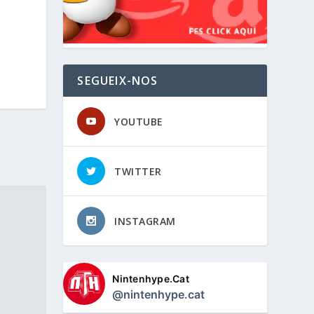
SEGUEIX-NOS
YOUTUBE
TWITTER
INSTAGRAM
Nintenhype.Cat
@nintenhype.cat