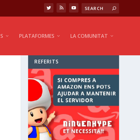
CS
PLATAFORMES
LA COMUNITAT
REFERITS