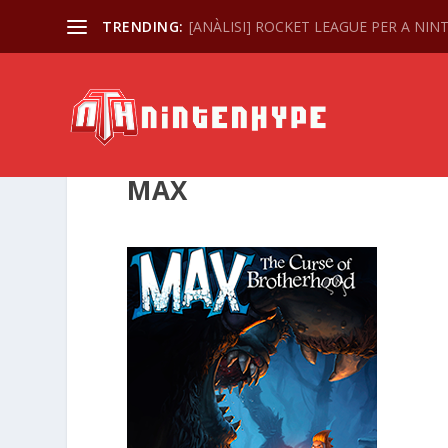
TRENDING:
[ANÀLISI] ROCKET LEAGUE PER A NI
MAX