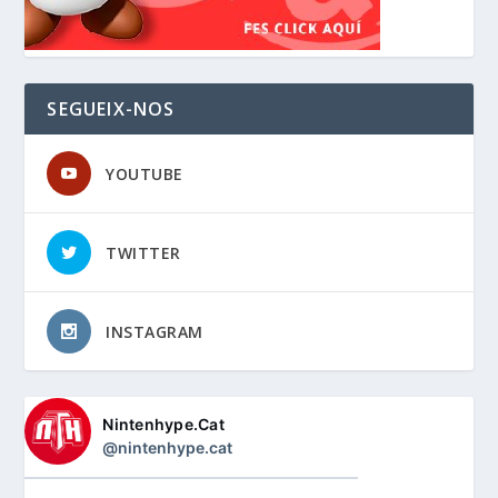
SEGUEIX-NOS
YOUTUBE
TWITTER
INSTAGRAM
Nintenhype.Cat
@nintenhype.cat