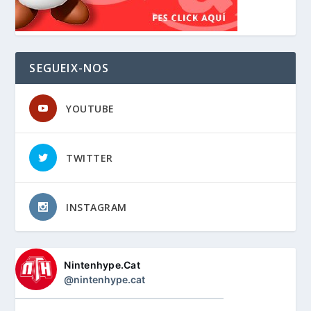
SEGUEIX-NOS
YOUTUBE
TWITTER
INSTAGRAM
Nintenhype.Cat
@nintenhype.cat