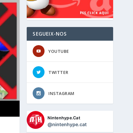
SEGUEIX-NOS
YOUTUBE
TWITTER
INSTAGRAM
Nintenhype.Cat
@nintenhype.cat