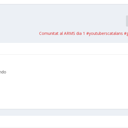
Comunitat al ARMS dia 1 #youtuberscatalans #
endo