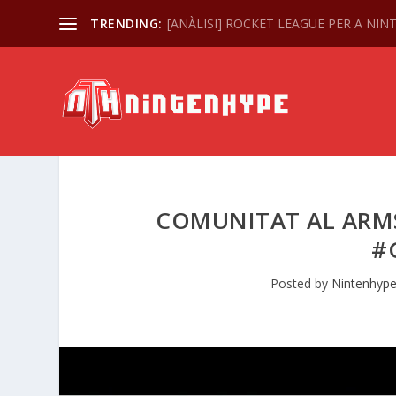
TRENDING:
[ANÀLISI] ROCKET LEAGUE PER A NI
COMUNITAT AL ARM
#
Posted by
Nintenhyp