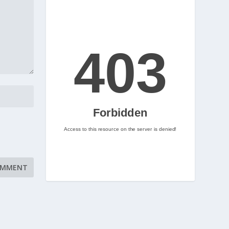
2
Nintenhype.Cat
@nintenhype.cat
⋅
2m
📅 Ja tenim aquí els 
descarregables més destacats 
de la setmana a la Nintendo 
eShop! Teniu alguna proposta 
pendent per aquest cap de 
setmana? 👀

👉 
www.nintenhype.cat/2026/06/18/
d...