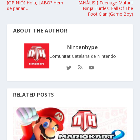
[OPINIÓ] Hola, LABO? Hem
[ANÀLISI] Teenage Mutant
de parlar…
Ninja Turtles: Fall Of The
Foot Clan (Game Boy)
ABOUT THE AUTHOR
Nintenhype
Comunitat Catalana de Nintendo
RELATED POSTS