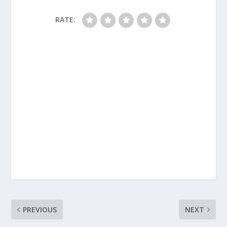
RATE:
PREVIOUS
NEXT