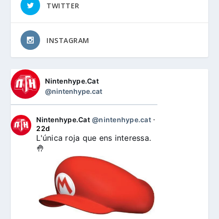
TWITTER
INSTAGRAM
Nintenhype.Cat
@nintenhype.cat
Nintenhype.Cat
@nintenhype.cat
⋅
22d
L'única roja que ens interessa. 
🤚