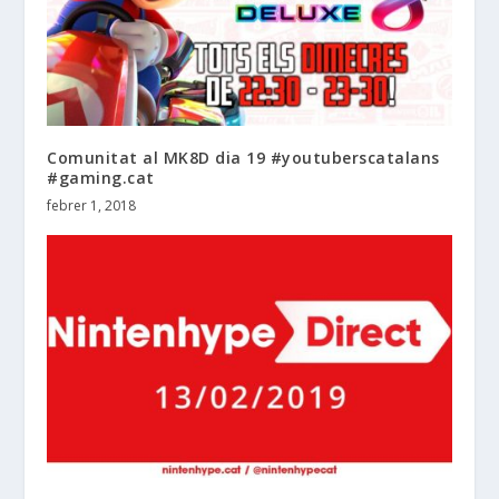
Comunitat al MK8D dia 19 #youtuberscatalans
#gaming.cat
febrer 1, 2018