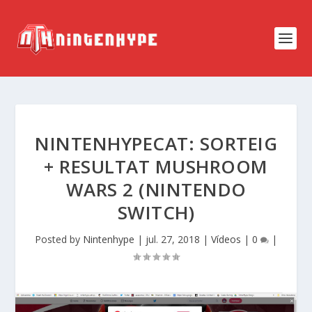
NINTENHYPECAT: SORTEIG
+ RESULTAT MUSHROOM
WARS 2 (NINTENDO
SWITCH)
Posted by
Nintenhype
|
jul. 27, 2018
|
Vídeos
|
0
|