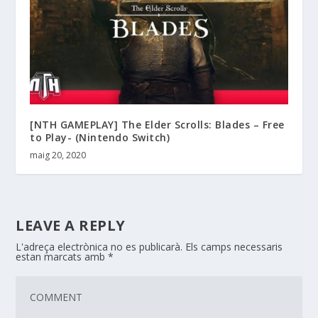
[NTH GAMEPLAY] The Elder Scrolls: Blades – Free
to Play- (Nintendo Switch)
maig 20, 2020
LEAVE A REPLY
L'adreça electrònica no es publicarà.
Els camps necessaris
estan marcats amb
*