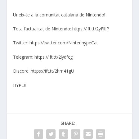
Uneix-te a la comunitat catalana de Nintendo!
Tota l’actualitat de Nintendo: https://ift.tt/2yFllJP
Twitter: https://twitter.com/NintenhypeCat
Telegram: https://ift.tt/2lydfcg
Discord: https://ift.tt/2hm41gU
HYPE!!
SHARE: