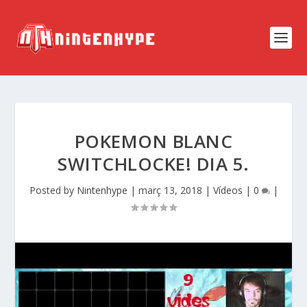
POKEMON BLANC
SWITCHLOCKE! DIA 5.
Posted by
Nintenhype
|
març 13, 2018
|
Vídeos
|
0
|