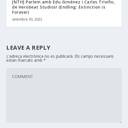
[NTH] Parlem amb Edu Giménez i Carles Triviño,
de Herobeat Studios! (Endling: Extinction is
Forever)
setembre 30, 2022
LEAVE A REPLY
L'adreça electrònica no es publicarà.
Els camps necessaris
estan marcats amb
*