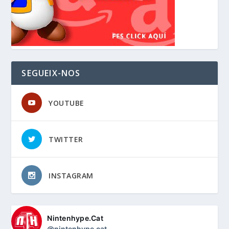
SEGUEIX-NOS
YOUTUBE
TWITTER
INSTAGRAM
Nintenhype.Cat
@nintenhype.cat