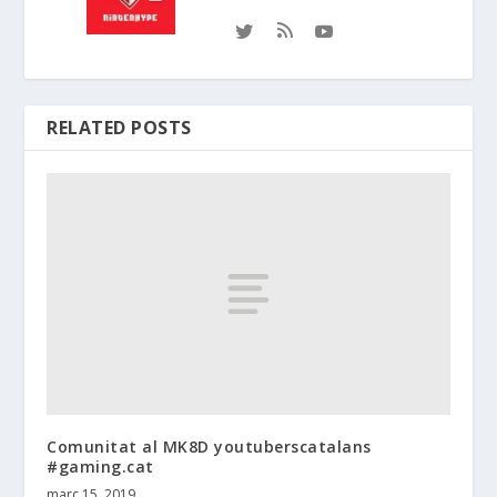
RELATED POSTS
Comunitat al MK8D youtuberscatalans
#gaming.cat
març 15, 2019