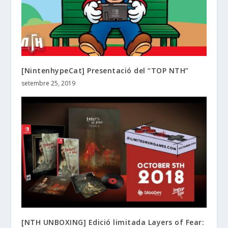
[NintenhypeCat] Presentació del “TOP NTH”
setembre 25, 2019
[NTH UNBOXING] Edició limitada Layers of Fear: