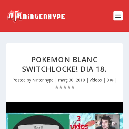
POKEMON BLANC
SWITCHLOCKE! DIA 18.
Posted by
Nintenhype
|
març 30, 2018
|
Vídeos
|
0
|