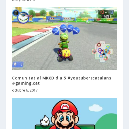
Comunitat al MK8D dia 5 #youtuberscatalans
#gaming.cat
octubre 6, 2017