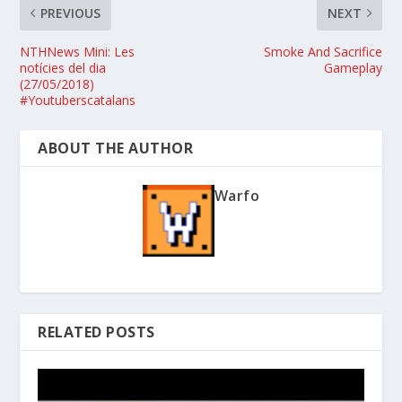
PREVIOUS
NEXT
NTHNews Mini: Les
Smoke And Sacrifice
notícies del dia
Gameplay
(27/05/2018)
#Youtuberscatalans
ABOUT THE AUTHOR
Warfo
RELATED POSTS