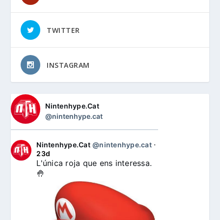
TWITTER
INSTAGRAM
Nintenhype.Cat
@nintenhype.cat
Nintenhype.Cat
@nintenhype.cat
⋅
23d
L'única roja que ens interessa. 
🤚