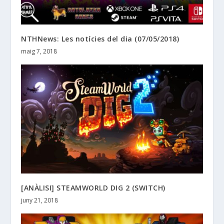
NTHNews: Les notícies del dia (07/05/2018)
maig 7, 2018
[ANÀLISI] STEAMWORLD DIG 2 (SWITCH)
juny 21, 2018