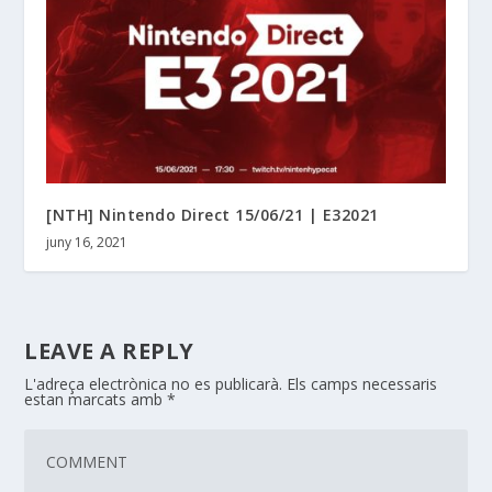
[NTH] Nintendo Direct 15/06/21 | E32021
juny 16, 2021
LEAVE A REPLY
L'adreça electrònica no es publicarà.
Els camps necessaris
estan marcats amb
*