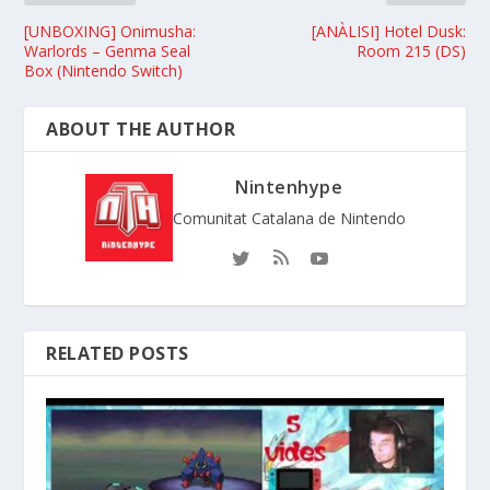
[UNBOXING] Onimusha:
[ANÀLISI] Hotel Dusk:
Warlords – Genma Seal
Room 215 (DS)
Box (Nintendo Switch)
ABOUT THE AUTHOR
Nintenhype
Comunitat Catalana de Nintendo
RELATED POSTS