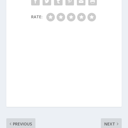
RATE:
PREVIOUS
NEXT