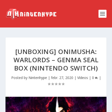
[UNBOXING] ONIMUSHA:
WARLORDS – GENMA SEAL
BOX (NINTENDO SWITCH)
Posted by
Nintenhype
|
febr. 27, 2020
|
Vídeos
|
0
|