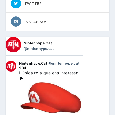
TWITTER
INSTAGRAM
Nintenhype.Cat
@nintenhype.cat
Nintenhype.Cat
@nintenhype.cat
⋅
23d
L'única roja que ens interessa. 
🤚