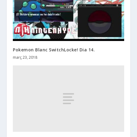
Pokemon Blanc SwitchLocke! Dia 14.
març 23, 2018