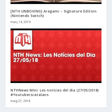
[NTH UNBOXING] Aragami – Signature Edition
(Nintendo Switch)
març 14, 2019
NTHNews Mini: Les notícies del dia (27/05/2018)
#Youtuberscatalans
maig 27, 2018