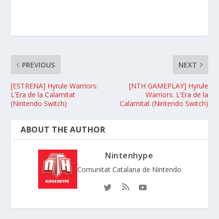
PREVIOUS
NEXT
[ESTRENA] Hyrule Warriors:
[NTH GAMEPLAY] Hyrule
L’Era de la Calamitat
Warriors: L’Era de la
(Nintendo Switch)
Calamitat (Nintendo Switch)
ABOUT THE AUTHOR
Nintenhype
Comunitat Catalana de Nintendo