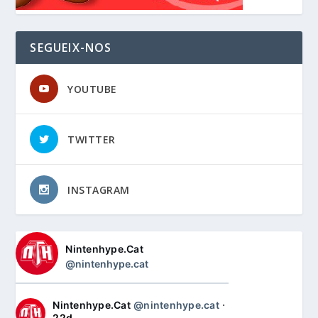
SEGUEIX-NOS
YOUTUBE
TWITTER
INSTAGRAM
Nintenhype.Cat
@nintenhype.cat
Nintenhype.Cat
@nintenhype.cat
⋅
22d