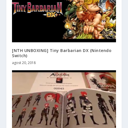
[NTH UNBOXING] Tiny Barbarian DX (Nintendo
Switch)
agost 20, 2018