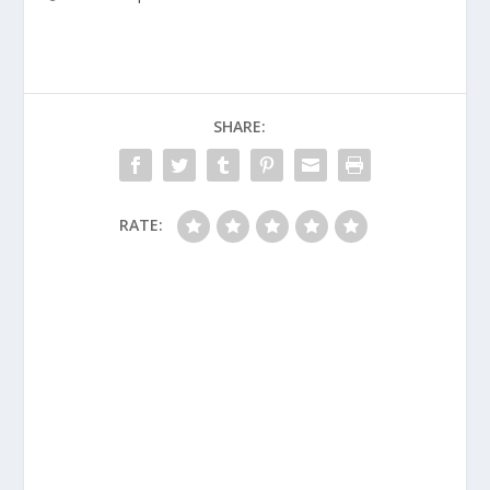
SHARE:
RATE: