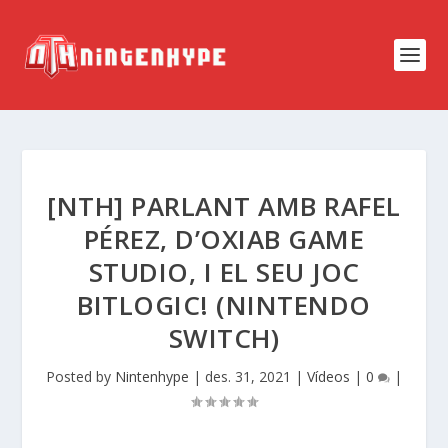
[NTH] PARLANT AMB RAFEL
PÉREZ, D’OXIAB GAME
STUDIO, I EL SEU JOC
BITLOGIC! (NINTENDO
SWITCH)
Posted by
Nintenhype
|
des. 31, 2021
|
Vídeos
|
0
|