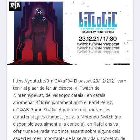
https://youtu.be/0_nlGAkaF94 El passat 23/12/2021 vam
tenir el plaer de fer un directe, al Twitch de
NintenhypeCat, del videojoc català i en català
anomenat Bitlogic juntament amb el Rafel Pérez,
d’OXiAB Game Studio. A part de mostrar-vos les
característiques d’aquest joc a la Nintendo Switch (no
disponible actualment a la consola), en Rafel ens va
oferir una xerrada molt interessant sobre alguns dels
aspectes més importants de la seva vida i, sobretot, de