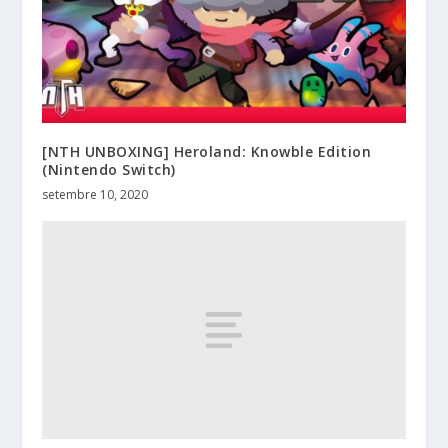
[NTH UNBOXING] Heroland: Knowble Edition
(Nintendo Switch)
setembre 10, 2020