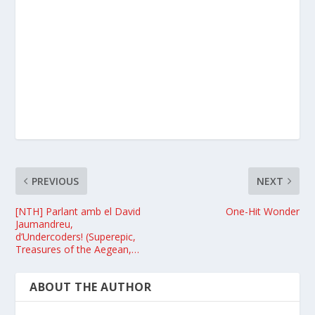
PREVIOUS
NEXT
[NTH] Parlant amb el David
One-Hit Wonder
Jaumandreu,
d’Undercoders! (Superepic,
Treasures of the Aegean,…
ABOUT THE AUTHOR