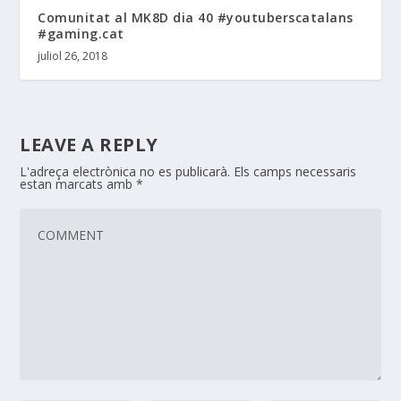
Comunitat al MK8D dia 40 #youtuberscatalans
#gaming.cat
juliol 26, 2018
LEAVE A REPLY
L'adreça electrònica no es publicarà.
Els camps necessaris
estan marcats amb
*