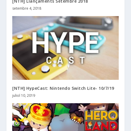
[NTH] Llançaments Setembre 2018
setembre 4, 2018
[NTH] HypeCast: Nintendo Switch Lite- 10/7/19
juliol 10, 2019