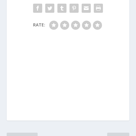
RATE: