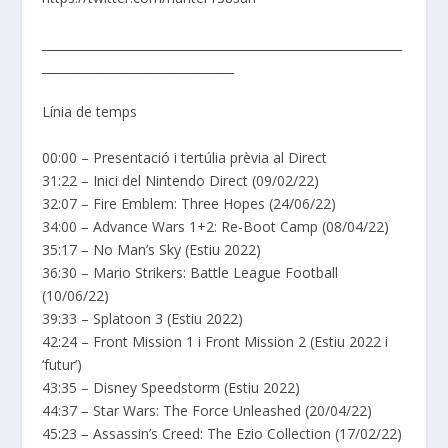
____________________________________________________________
________________________________
Línia de temps
00:00 – Presentació i tertúlia prèvia al Direct
31:22 – Inici del Nintendo Direct (09/02/22)
32:07 – Fire Emblem: Three Hopes (24/06/22)
34:00 – Advance Wars 1+2: Re-Boot Camp (08/04/22)
35:17 – No Man’s Sky (Estiu 2022)
36:30 – Mario Strikers: Battle League Football
(10/06/22)
39:33 – Splatoon 3 (Estiu 2022)
42:24 – Front Mission 1 i Front Mission 2 (Estiu 2022 i
‘futur’)
43:35 – Disney Speedstorm (Estiu 2022)
44:37 – Star Wars: The Force Unleashed (20/04/22)
45:23 – Assassin’s Creed: The Ezio Collection (17/02/22)