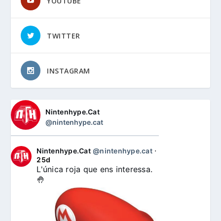
YOUTUBE
TWITTER
INSTAGRAM
Nintenhype.Cat
@nintenhype.cat
Nintenhype.Cat
@nintenhype.cat
⋅
25d
L'única roja que ens interessa. 
🤚