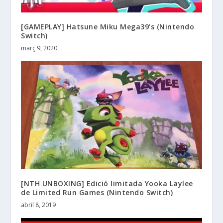
[GAMEPLAY] Hatsune Miku Mega39’s (Nintendo
Switch)
març 9, 2020
[NTH UNBOXING] Edició limitada Yooka Laylee
de Limited Run Games (Nintendo Switch)
abril 8, 2019