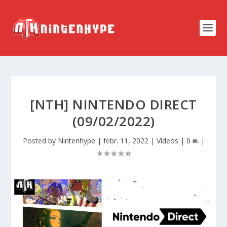
[NTH] NINTENDO DIRECT
(09/02/2022)
Posted by
Nintenhype
|
febr. 11, 2022
|
Vídeos
|
0
|