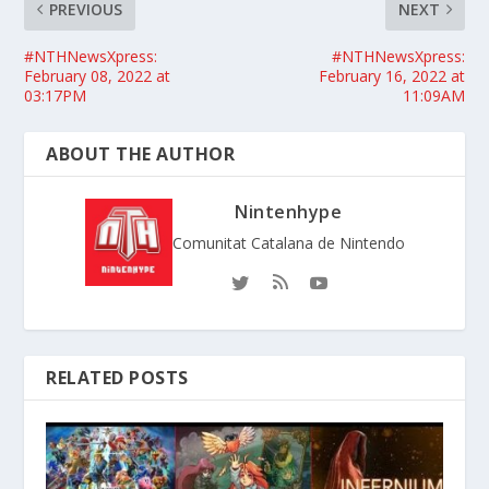
PREVIOUS
NEXT
#NTHNewsXpress:
#NTHNewsXpress:
February 08, 2022 at
February 16, 2022 at
03:17PM
11:09AM
ABOUT THE AUTHOR
Nintenhype
Comunitat Catalana de Nintendo
RELATED POSTS