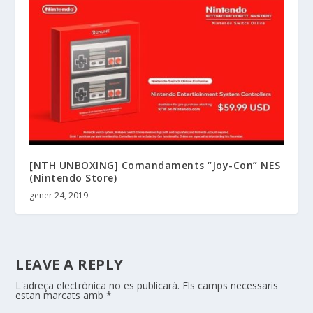
[NTH UNBOXING] Comandaments “Joy-Con” NES
(Nintendo Store)
gener 24, 2019
LEAVE A REPLY
L'adreça electrònica no es publicarà.
Els camps necessaris
estan marcats amb
*