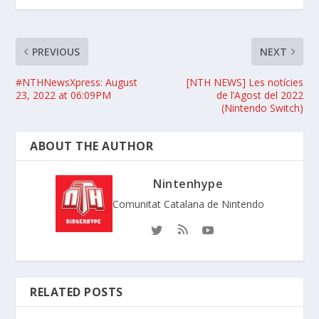
PREVIOUS
NEXT
#NTHNewsXpress: August
[NTH NEWS] Les notícies
23, 2022 at 06:09PM
de l’Agost del 2022
(Nintendo Switch)
ABOUT THE AUTHOR
Nintenhype
Comunitat Catalana de Nintendo
RELATED POSTS