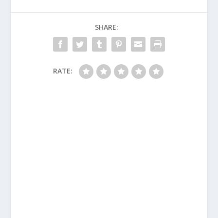
SHARE:
RATE: