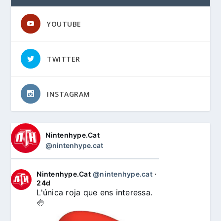
YOUTUBE
TWITTER
INSTAGRAM
Nintenhype.Cat
@nintenhype.cat
Nintenhype.Cat
@nintenhype.cat
⋅
24d
L'única roja que ens interessa. 
🤚