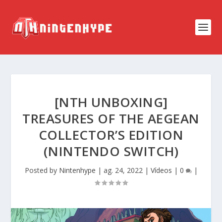
[NTH UNBOXING]
TREASURES OF THE AEGEAN
COLLECTOR’S EDITION
(NINTENDO SWITCH)
Posted by
Nintenhype
|
ag. 24, 2022
|
Vídeos
|
0
|