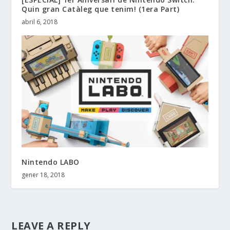
Quin gran Catàleg que tenim! (1era Part)
abril 6, 2018
Nintendo LABO
gener 18, 2018
LEAVE A REPLY