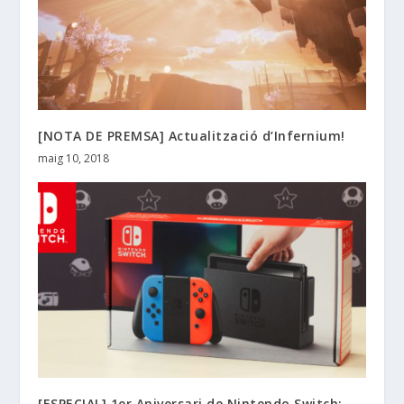
[NOTA DE PREMSA] Actualització d’Infernium!
maig 10, 2018
[ESPECIAL] 1er Aniversari de Nintendo Switch: