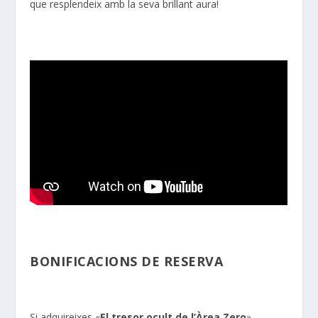
que resplendeix amb la seva brillant aura!
BONIFICACIONS DE RESERVA
Si adquireixes «
El tresor ocult de l’Àrea Zero
»,