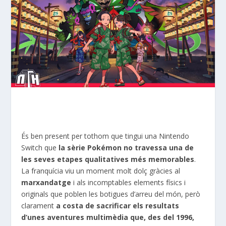
És ben present per tothom que tingui una Nintendo
Switch que
la sèrie Pokémon no travessa una de
les seves etapes qualitatives més memorables
.
La franquícia viu un moment molt dolç gràcies al
marxandatge
i als incomptables elements físics i
originals que poblen les botigues d’arreu del món, però
clarament
a costa de sacrificar els resultats
d’unes aventures multimèdia que, des del 1996,