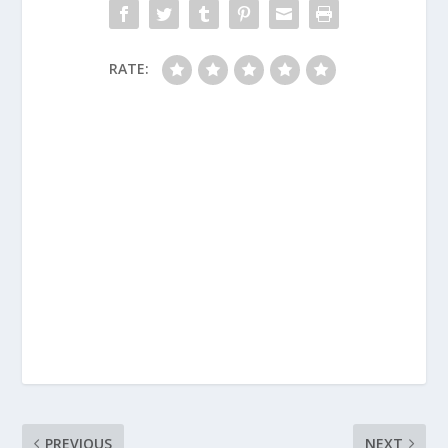
RATE:
PREVIOUS
NEXT