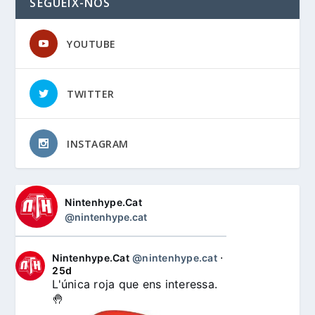
SEGUEIX-NOS
YOUTUBE
TWITTER
INSTAGRAM
Nintenhype.Cat
@nintenhype.cat
Nintenhype.Cat
@nintenhype.cat
⋅
25d
L'única roja que ens interessa. 
🤚