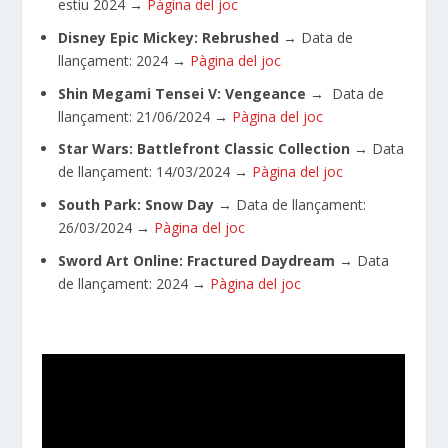
estiu 2024
→
Pàgina del joc
Disney Epic Mickey: Rebrushed
→
Data de
llançament: 2024
→
Pàgina del joc
Shin Megami Tensei V: Vengeance
→ Data de
llançament: 21/06/
2024
→
Pàgina del joc
Star Wars: Battlefront Classic Collection
→ Data
de llançament: 14/03/
2024
→
Pàgina del joc
South Park: Snow Day
→
Data de llançament:
26/03/2024
→
Pàgina del joc
Sword Art Online: Fractured Daydream
→
Data
de llançament: 2024
→
Pàgina del joc