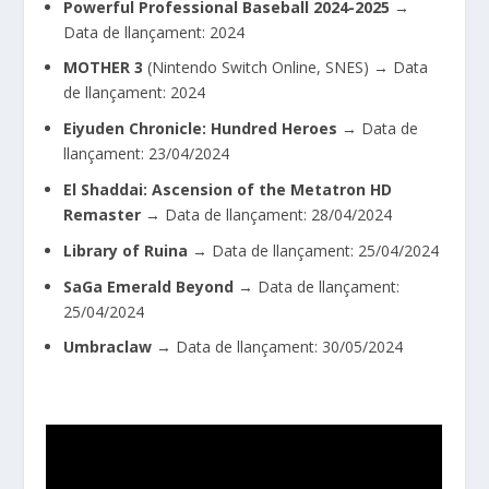
Powerful Professional Baseball 2024-2025
→
Data de llançament: 2024
MOTHER 3
(Nintendo Switch Online, SNES) →
Data
de llançament: 2024
Eiyuden Chronicle: Hundred Heroes
→
Data de
llançament: 23/04/2024
El Shaddai: Ascension of the Metatron HD
Remaster
→
Data de llançament: 28/04/2024
Library of Ruina
→
Data de llançament: 25/04/2024
SaGa Emerald Beyond
→
Data de llançament:
25/04/2024
Umbraclaw
→
Data de llançament: 30/05/2024