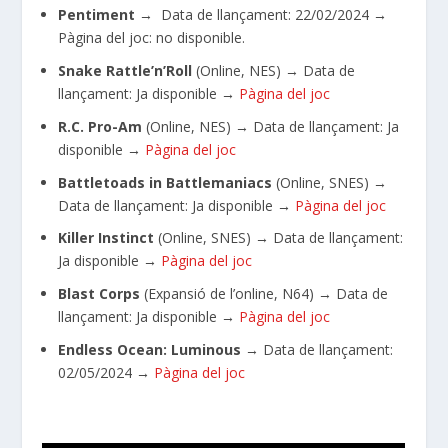
Pentiment
→ Data de llançament:
22/02/2024
→
Pàgina del joc
: no disponible.
Snake Rattle’n’Roll
(Online, NES)
→ Data de
llançament: Ja disponible
→
Pàgina del joc
R.C. Pro-Am
(Online, NES)
→ Data de llançament: Ja
disponible
→
Pàgina del joc
Battletoads in Battlemaniacs
(Online, SNES)
→
Data de llançament: Ja disponible
→
Pàgina del joc
Killer Instinct
(Online, SNES)
→ Data de llançament:
Ja disponible
→
Pàgina del joc
Blast Corps
(Expansió de l’online, N64)
→ Data de
llançament: Ja disponible
→
Pàgina del joc
Endless Ocean: Luminous
→
Data de llançament:
02/05/2024
→
Pàgina del joc