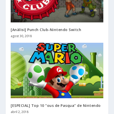
[Anàlisi] Punch Club-Nintendo Switch
agost 30, 2018
[ESPECIAL] Top 10 “ous de Pasqua” de Nintendo
abril 2, 2018