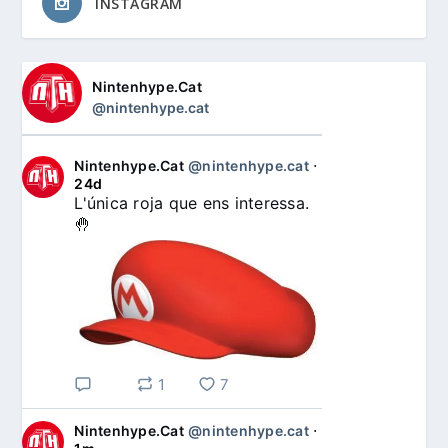
INSTAGRAM
Nintenhype.Cat
@nintenhype.cat
Nintenhype.Cat
@nintenhype.cat
⋅
24d
L'única roja que ens interessa. 
🤚
1
7
Nintenhype.Cat
@nintenhype.cat
⋅