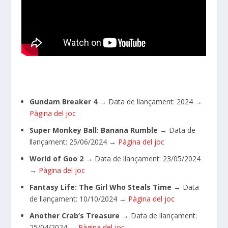
Gundam Breaker 4
→ Data de llançament: 2024
→
Pàgina del joc
Super Monkey Ball: Banana Rumble
→ Data de
llançament:
25/06/2024
→
Pàgina del joc
World of Goo 2
→
Data de llançament: 23/05/2024
→
Pàgina del joc
Fantasy Life: The Girl Who Steals Time
→
Data
de llançament: 10/10/2024
→
Pàgina del joc
Another Crab’s Treasure
→
Data de llançament:
25/04/2024
→
Pàgina del joc