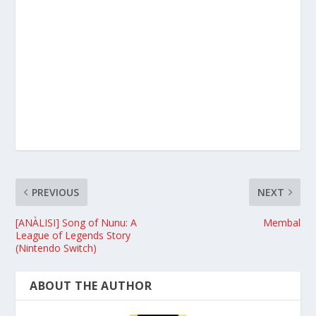
PREVIOUS
NEXT
[ANÀLISI] Song of Nunu: A
Membal
League of Legends Story
(Nintendo Switch)
ABOUT THE AUTHOR