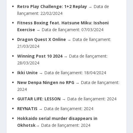
Retro Play Challenge: 1+2 Replay
→ Data de
llançament: 22/02/2024
Fitness Boxing feat. Hatsune Miku: Isshoni
Exercise
→ Data de llançament: 07/03/2024
Dragon Quest X Online
→ Data de llançament:
21/03/2024
Winning Post 10 2024
→ Data de llançament:
28/03/2024
Ikki Unite
→ Data de llançament: 18/04/2024
New Denpa Ningen no RPG
→
Data de llançament:
2024
GUITAR LIFE: LESSON
→
Data de llançament: 2024
REYNATIS
→
Data de llançament: 2024
Hokkaido serial murder disappears in
Okhotsk
→
Data de llançament: 2024