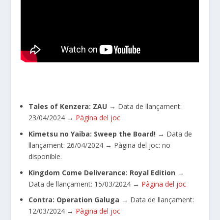
Tales of Kenzera: ZAU
→
Data de llançament:
23/04/2024
→
Pàgina del joc
Kimetsu no Yaiba: Sweep the Board!
→ Data de
llançament:
26/04/2024
→ Pàgina del joc: no
disponible.
Kingdom Come Deliverance: Royal Edition
→
Data de llançament:
15/03/2024
→
Pàgina del joc
Contra: Operation Galuga
→ Data de llançament:
12/03/2024
→
Pàgina del joc