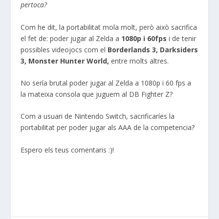
pertoca
?
Com he dit, la portabilitat mola molt, però això sacrifica
el fet de: poder jugar al Zelda a
1080p i 60fps
i de tenir
possibles videojocs com el
Borderlands 3,
Darksiders
3, Monster Hunter World,
entre molts altres.
No sería brutal poder jugar al Zelda a 1080p i 60 fps a
la mateixa consola que juguem al DB Fighter Z?
Com a usuari de Nintendo Switch, sacrificaríes la
portabilitat per poder jugar als AAA de la competencia?
Espero els teus comentaris :)!