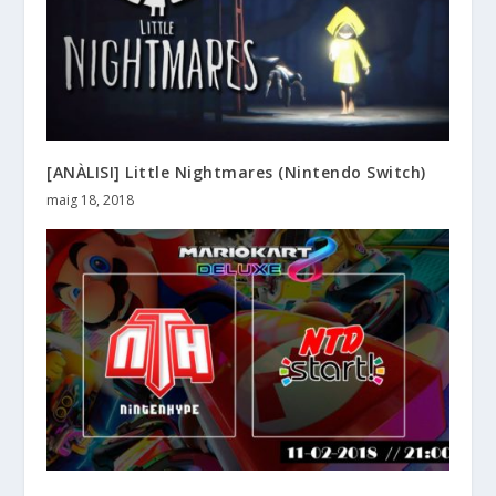
[ANÀLISI] Little Nightmares (Nintendo Switch)
maig 18, 2018