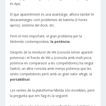
és èpic.
El que aparentment és una avantatge, alhora també té
desavantatges com problemes de batería (3 hores
aprox), sistema del dock, etc.
Però el més important, el gran problema per la
Nintendo contemporània,
la potència
.
Després de la revolució de Wii (consola sense aparent
potencia) i el fracàs de Wii u (consola amb molt poca
potència en comparació a les competidores) ha vingut
Switch, un altre consola amb menys potencia que les
seves competidores però amb un gran valor afegit, la
portabilitat
.
Les ventes de la plataforma híbrida són increíbles, però
la pregunta que em faig és la següent: