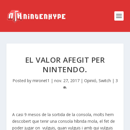
EL VALOR AFEGIT PER
NINTENDO.
Posted by
mironet1
|
nov. 27, 2017
|
Opinió
,
Switch
|
3
A casi 9 mesos de la sortida de la consola, molts hem
descobert que tenir una consola híbrida mola, el fet de
poder jugar on vulguis, quan vulguis i amb qui vulguis