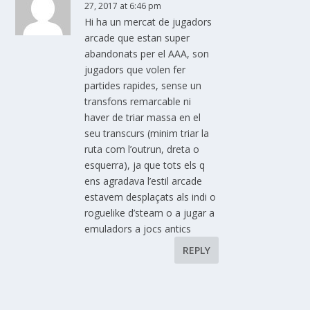
27, 2017 at 6:46 pm
Hi ha un mercat de jugadors
arcade que estan super
abandonats per el AAA, son
jugadors que volen fer
partides rapides, sense un
transfons remarcable ni
haver de triar massa en el
seu transcurs (minim triar la
ruta com l’outrun, dreta o
esquerra), ja que tots els q
ens agradava l’estil arcade
estavem desplaçats als indi o
roguelike d’steam o a jugar a
emuladors a jocs antics
REPLY