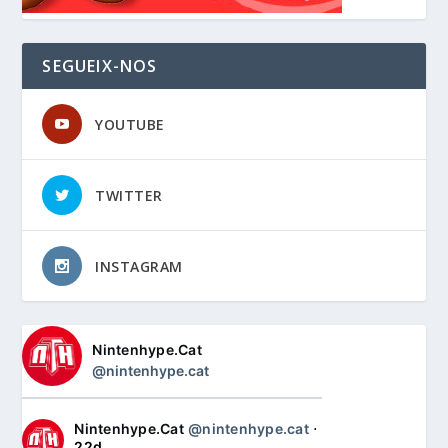
SEGUEIX-NOS
YOUTUBE
TWITTER
INSTAGRAM
Nintenhype.Cat
@nintenhype.cat
Nintenhype.Cat
@nintenhype.cat
⋅
22d