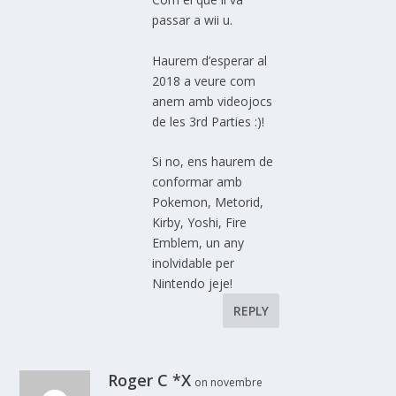
passar a wii u.
Haurem d’esperar al
2018 a veure com
anem amb videojocs
de les 3rd Parties :)!
Si no, ens haurem de
conformar amb
Pokemon, Metorid,
Kirby, Yoshi, Fire
Emblem, un any
inolvidable per
Nintendo jeje!
REPLY
Roger C *X
on novembre