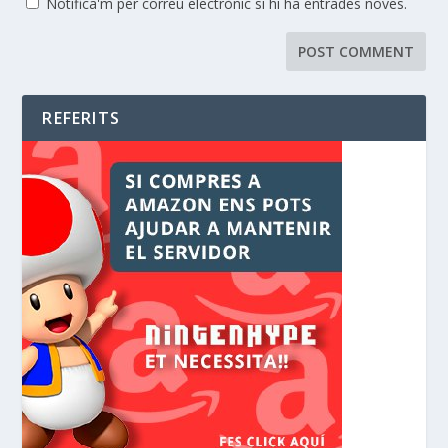
Notifica'm per correu electrònic si hi ha entrades noves.
REFERITS