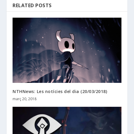
RELATED POSTS
NTHNews: Les notícies del dia (20/03/2018)
març 20, 2018