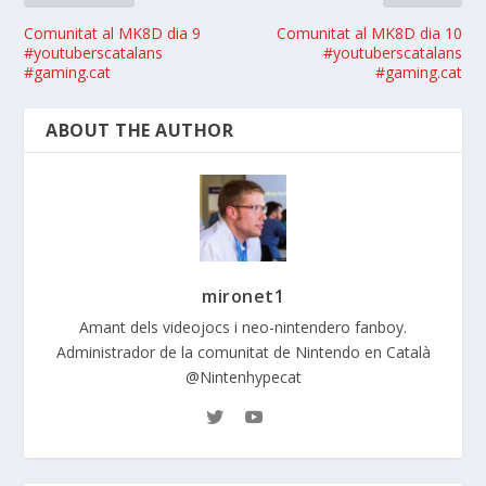
Comunitat al MK8D dia 9
Comunitat al MK8D dia 10
#youtuberscatalans
#youtuberscatalans
#gaming.cat
#gaming.cat
ABOUT THE AUTHOR
mironet1
Amant dels videojocs i neo-nintendero fanboy.
Administrador de la comunitat de Nintendo en Català
@Nintenhypecat