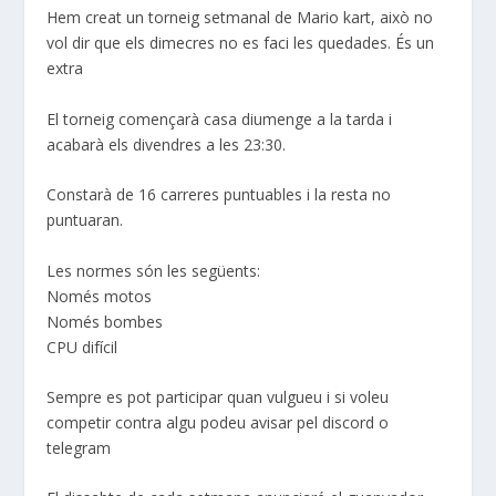
Hem creat un torneig setmanal de Mario kart, això no
vol dir que els dimecres no es faci les quedades. És un
extra
El torneig començarà casa diumenge a la tarda i
acabarà els divendres a les 23:30.
Constarà de 16 carreres puntuables i la resta no
puntuaran.
Les normes són les següents:
Només motos
Només bombes
CPU difícil
Sempre es pot participar quan vulgueu i si voleu
competir contra algu podeu avisar pel discord o
telegram