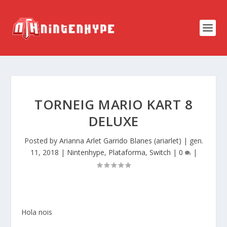
TORNEIG MARIO KART 8
DELUXE
Posted by
Arianna Arlet Garrido Blanes (ariarlet)
|
gen.
11, 2018
|
Nintenhype
,
Plataforma
,
Switch
|
0
|
Hola nois