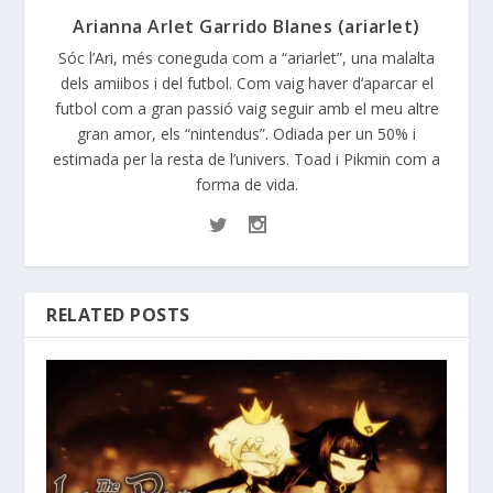
Arianna Arlet Garrido Blanes (ariarlet)
Sóc l’Ari, més coneguda com a “ariarlet”, una malalta
dels amiibos i del futbol. Com vaig haver d’aparcar el
futbol com a gran passió vaig seguir amb el meu altre
gran amor, els “nintendus”. Odiada per un 50% i
estimada per la resta de l’univers. Toad i Pikmin com a
forma de vida.
RELATED POSTS