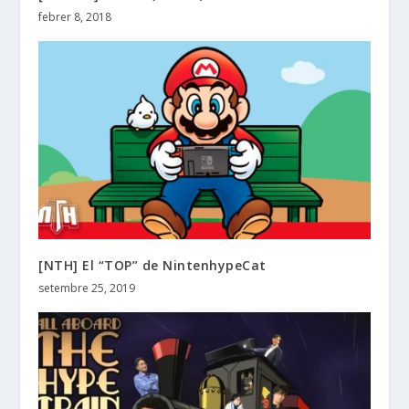
febrer 8, 2018
[NTH] El “TOP” de NintenhypeCat
setembre 25, 2019