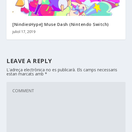
[NindiesHype] Muse Dash (Nintendo Switch)
juliol 17, 2019
LEAVE A REPLY
L'adreça electrònica no es publicarà.
Els camps necessaris
estan marcats amb
*