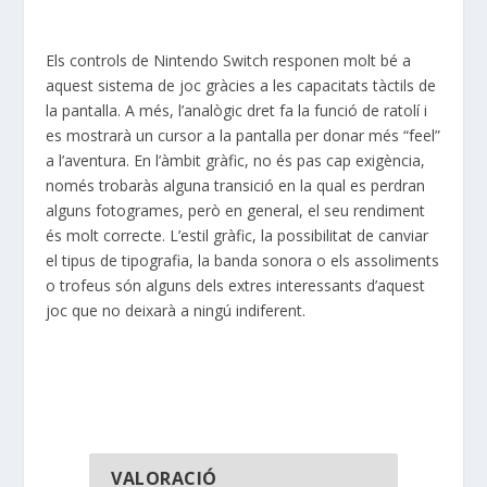
Els controls de Nintendo Switch responen molt bé a
aquest sistema de joc gràcies a les capacitats tàctils de
la pantalla. A més, l’analògic dret fa la funció de ratolí i
es mostrarà un cursor a la pantalla per donar més “feel”
a l’aventura. En l’àmbit gràfic, no és pas cap exigència,
només trobaràs alguna transició en la qual es perdran
alguns fotogrames, però en general, el seu rendiment
és molt correcte. L’estil gràfic, la possibilitat de canviar
el tipus de tipografia, la banda sonora o els assoliments
o trofeus són alguns dels extres interessants d’aquest
joc que no deixarà a ningú indiferent.
VALORACIÓ