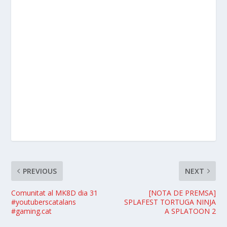
PREVIOUS
NEXT
Comunitat al MK8D dia 31
[NOTA DE PREMSA]
#youtuberscatalans
SPLAFEST TORTUGA NINJA
#gaming.cat
A SPLATOON 2