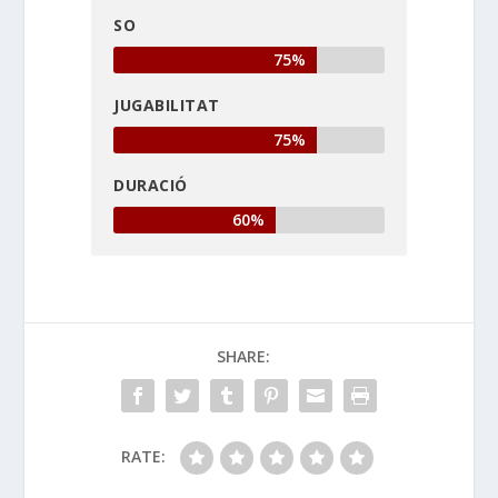
SO
75%
JUGABILITAT
75%
DURACIÓ
60%
SHARE:
RATE: