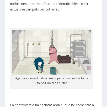
moltíssims – memes fàcilment identificables i molt
actuals escampats per tot arreu.
Agatha és amant dels animals, però quan es tracta de
treball, no hi ha pietat
La controvèrsia ha esclatat amb el que he comentat al