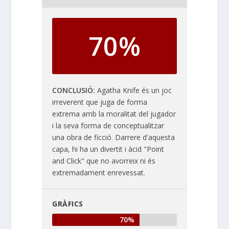
70%
CONCLUSIÓ
Agatha Knife és un joc
irreverent que juga de forma
extrema amb la moralitat del jugador
i la seva forma de conceptualitzar
una obra de ficció. Darrere d'aquesta
capa, hi ha un divertit i àcid "Point
and Click" que no avorreix ni és
extremadament enrevessat.
GRÀFICS
70%