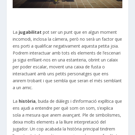
La
jugabilitat
pot ser un punt que en algun moment
incomodi, inclosa la càmera, però no serà un factor que
ens porti a qualificar negativament aquesta petita joia.
Podrem interactuar amb tots els elements de l’escenari
ja sigui enfilant-nos en una estanteria, obrint un calaix
per poder escalar, movent una caixa de fusta o
interactuant amb uns petits personatges que ens
anirem trobant i que sembla que seran el més semblant
a un amic.
La
història
, buida de diàlegs i d’informació explítica que
ens ajudi a entendre per què som on som, s’explica
sola a mesura que anem avançant. Ple de simbolismes,
deixa molts elements a la lliure interpretació del
jugador. Un cop acabada la història principal tindrem