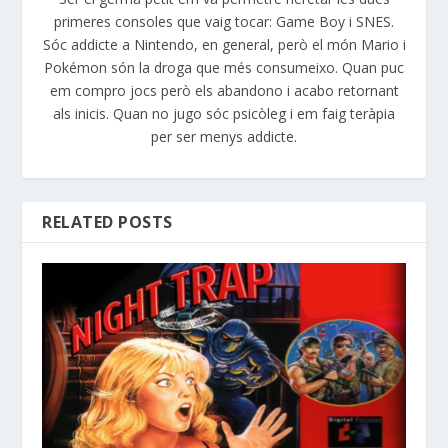
primeres consoles que vaig tocar: Game Boy i SNES.
Sóc addicte a Nintendo, en general, però el món Mario i
Pokémon són la droga que més consumeixo. Quan puc
em compro jocs però els abandono i acabo retornant
als inicis. Quan no jugo sóc psicòleg i em faig teràpia
per ser menys addicte.
RELATED POSTS