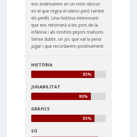
ens endinsarem en un món obscur
en el que regna el silenci però també
els perills. Una història interessant
que ens retornarà a les pors de la
infància i als nostres pitjors malsons.
Sense dubte, un joc que val la pena
jugar i que recordarem positivament.
HISTÒRIA
85%
JUGABILITAT
80%
GRÀFICS
85%
SO