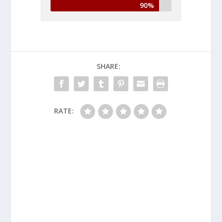
90%
SHARE:
RATE: