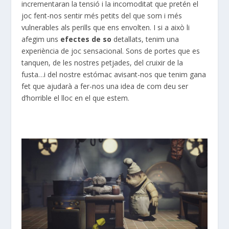
incrementaran la tensió i la incomoditat que pretén el
joc fent-nos sentir més petits del que som i més
vulnerables als perills que ens envolten. I si a això li
afegim uns
efectes de so
detallats, tenim una
experiència de joc sensacional. Sons de portes que es
tanquen, de les nostres petjades, del cruixir de la
fusta…i del nostre estómac avisant-nos que tenim gana
fet que ajudarà a fer-nos una idea de com deu ser
d’horrible el lloc en el que estem.