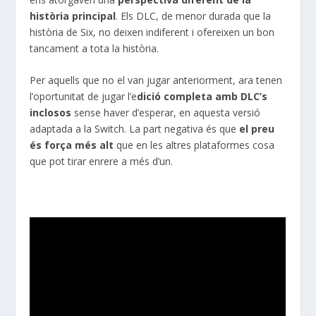
història principal
. Els DLC, de menor durada que la
història de Six, no deixen indiferent i ofereixen un bon
tancament a tota la història.
Per aquells que no el van jugar anteriorment, ara tenen
l’oportunitat de jugar l’e
dició completa amb DLC’s
inclosos
sense haver d’esperar, en aquesta versió
adaptada a la Switch. La part negativa és que
el preu
és força més alt
que en les altres plataformes cosa
que pot tirar enrere a més d’un.