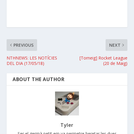
PREVIOUS
NEXT
NTHNEWS: LES NOTÍCIES
[Torneig] Rocket League
DEL DIA (17/05/18)
(20 de Maig)
ABOUT THE AUTHOR
Tyler
Ser el germà petit em va permetre heretar les dues