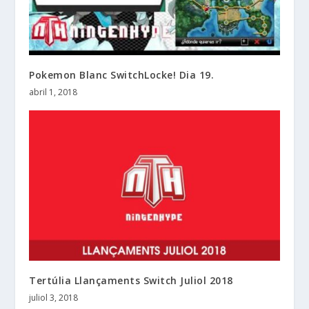
Pokemon Blanc SwitchLocke! Dia 19.
abril 1, 2018
Tertúlia Llançaments Switch Juliol 2018
juliol 3, 2018