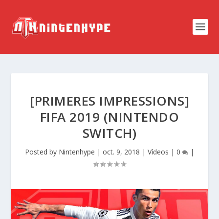
[PRIMERES IMPRESSIONS]
FIFA 2019 (NINTENDO
SWITCH)
Posted by
Nintenhype
|
oct. 9, 2018
|
Vídeos
|
0
|