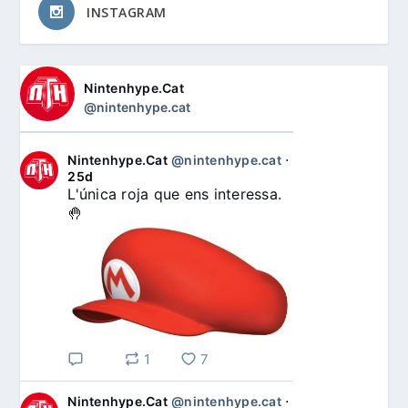
INSTAGRAM
Nintenhype.Cat
@nintenhype.cat
Nintenhype.Cat
@nintenhype.cat
⋅
25d
L'única roja que ens interessa. 
🤚
1
7
Nintenhype.Cat
@nintenhype.cat
⋅