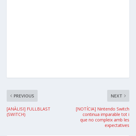
PREVIOUS
NEXT
[ANÀLISI] FULLBLAST
[NOTÍCIA] Nintendo Switch
(SWITCH)
continua imparable tot i
que no compleix amb les
expectatives