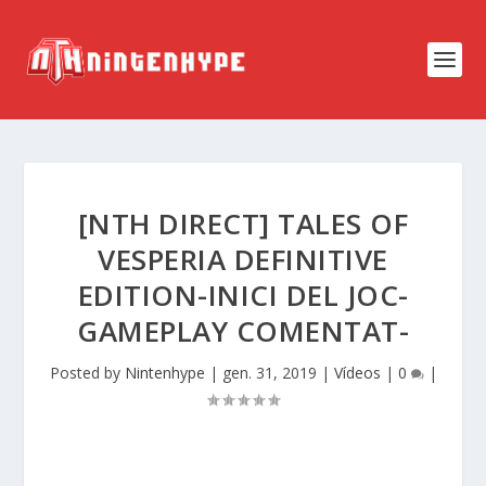
[NTH DIRECT] TALES OF
VESPERIA DEFINITIVE
EDITION-INICI DEL JOC-
GAMEPLAY COMENTAT-
Posted by
Nintenhype
|
gen. 31, 2019
|
Vídeos
|
0
|