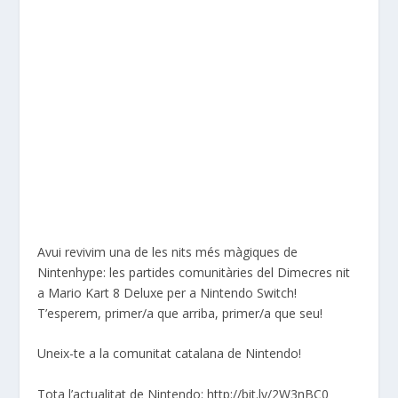
Avui revivim una de les nits més màgiques de
Nintenhype: les partides comunitàries del Dimecres nit
a Mario Kart 8 Deluxe per a Nintendo Switch!
T’esperem, primer/a que arriba, primer/a que seu!
Uneix-te a la comunitat catalana de Nintendo!
Tota l’actualitat de Nintendo: http://bit.ly/2W3nBC0