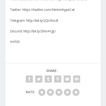
Twitter: https://twitter.com/NintenhypeCat
Telegram: http://bit.ly/2QU9sU8
Discord: http://bit.ly/2hm41gU
HYPE!!
SHARE:
RATE: