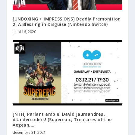
[UNBOXING + IMPRESSIONS] Deadly Premonition
2: A Blessing in Disguise (Nintendo Switch)
juliol 16, 2020
[NTH] Parlant amb el David Jaumandreu,
d’Undercoders! (Superepic, Treasures of the
Aegean,…
desembre 31, 2021