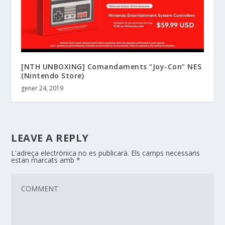
[NTH UNBOXING] Comandaments “Joy-Con” NES
(Nintendo Store)
gener 24, 2019
LEAVE A REPLY
L'adreça electrònica no es publicarà.
Els camps necessaris
estan marcats amb
*