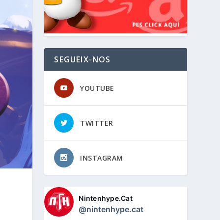
SEGUEIX-NOS
YOUTUBE
TWITTER
INSTAGRAM
Nintenhype.Cat
@nintenhype.cat