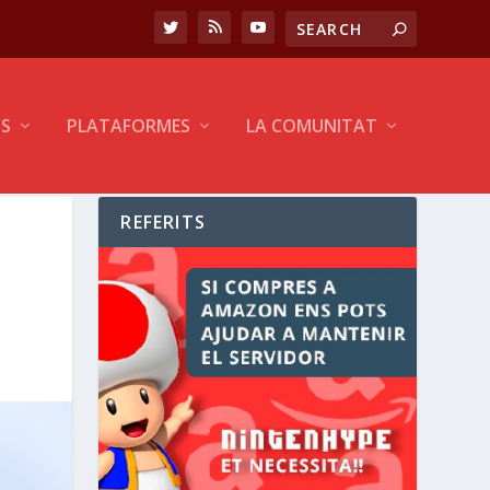
CS
PLATAFORMES
LA COMUNITAT
REFERITS