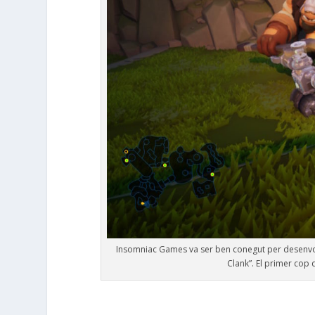
Insomniac Games va ser ben conegut per desenvol
Clank”. El primer cop 