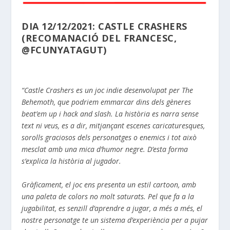
DIA 12/12/2021: CASTLE CRASHERS
(RECOMANACIÓ DEL FRANCESC,
@FCUNYATAGUT)
“Castle Crashers es un joc indie desenvolupat per The
Behemoth, que podriem emmarcar dins dels gèneres
beat’em up i hack and slash. La història es narra sense
text ni veus, es a dir, mitjançant escenes caricaturesques,
sorolls graciosos dels personatges o enemics i tot això
mesclat amb una mica d’humor negre. D’esta forma
s’explica la història al jugador.
Gràficament, el joc ens presenta un estil cartoon, amb
una paleta de colors no molt saturats.
Pel que fa a la
jugabilitat, es senzill d’aprendre a jugar, a més a més, el
nostre personatge te un sistema d’experiència per a pujar