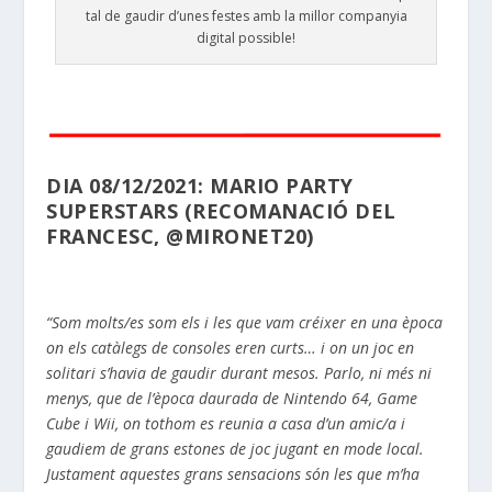
tal de gaudir d’unes festes amb la millor companyia
digital possible!
DIA 08/12/2021: MARIO PARTY
SUPERSTARS (RECOMANACIÓ DEL
FRANCESC,
@MIRONET20)
“Som molts/es som els i les que vam créixer en una època
on els catàlegs de consoles eren curts… i on un joc en
solitari s’havia de gaudir durant mesos. Parlo, ni més ni
menys, que de l’època daurada de Nintendo 64, Game
Cube i Wii, on tothom es reunia a casa d’un amic/a i
gaudiem de grans estones de joc jugant en mode local.
Justament aquestes grans sensacions són les que m’ha