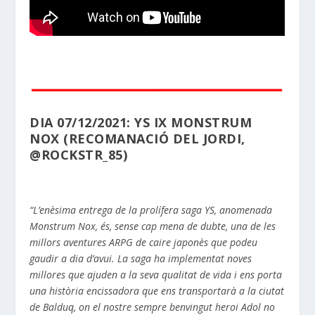
DIA 07/12/2021: YS IX MONSTRUM
NOX (RECOMANACIÓ DEL JORDI,
@ROCKSTR_85)
“L’enèsima entrega de la prolífera saga YS, anomenada
Monstrum Nox, és, sense cap mena de dubte, una de les
millors aventures ARPG de caire japonès que podeu
gaudir a dia d’avui. La saga ha implementat noves
millores que ajuden a la seva qualitat de vida i ens porta
una història encissadora que ens transportarà a la ciutat
de Balduq, on el nostre sempre benvingut heroi Adol no