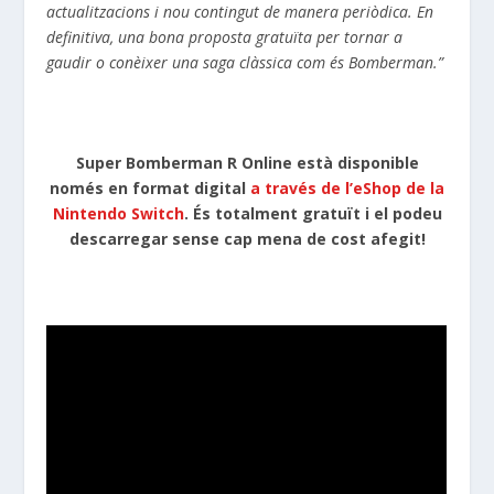
actualitzacions i nou contingut de manera periòdica. En
definitiva, una bona proposta gratuïta per tornar a
gaudir o conèixer una saga clàssica com és
Bomberman
.”
Super Bomberman R Online està disponible
només en format digital
a través de l’eShop de la
Nintendo Switch
. És totalment gratuït i el podeu
descarregar sense cap mena de cost afegit!