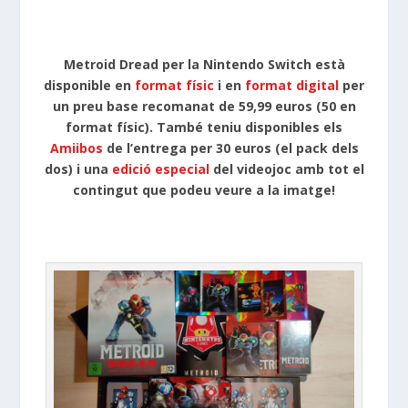
Metroid Dread per la Nintendo Switch està
disponible en
format físic
i en
format digital
per
un preu base recomanat de 59,99 euros (50 en
format físic). També teniu disponibles els
Amiibos
de l’entrega per 30 euros (el pack dels
dos) i una
edició especial
del videojoc amb tot el
contingut que podeu veure a la imatge!