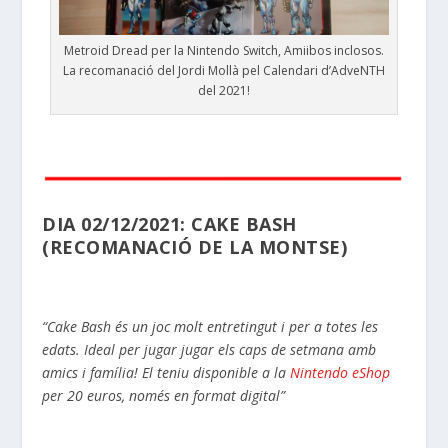
Metroid Dread per la Nintendo Switch, Amiibos inclosos.
La recomanació del Jordi Mollà pel Calendari d’AdveNTH
del 2021!
DIA 02/12/2021: CAKE BASH
(RECOMANACIÓ DE LA MONTSE)
“Cake Bash és un joc molt entretingut i per a totes les
edats. Ideal per jugar jugar els caps de setmana amb
amics i família! El teniu disponible a la
Nintendo eShop
per 20 euros, només en format digital”