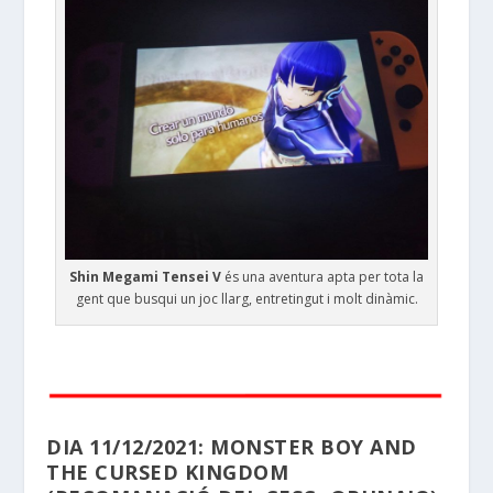
Shin Megami Tensei V
és una aventura apta per tota la
gent que busqui un joc llarg, entretingut i molt dinàmic.
DIA 11/12/2021: MONSTER BOY AND
THE CURSED KINGDOM