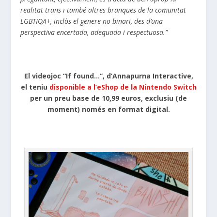
realitat trans i també altres branques de la comunitat
LGBTIQA+, inclòs el genere no binari, des d’una
perspectiva encertada, adequada i respectuosa.”
El videojoc “If found…”, d’Annapurna Interactive,
el teniu
disponible a l’eShop de la Nintendo Switch
per un preu base de 10,99 euros, exclusiu (de
moment) només en format digital.