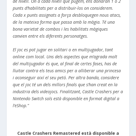
de nivell. On a cada nivell que pugem, ens donaran 1 o 2
punts d’habilitats per a distribuir-los on considerem.
Cada x punts assignats a força desbloquegen nous atacs,
de la mateixa forma que passa amb la màgia. Té una
bona varietat de combos i les habilitats màgiques
canvien entre els diferents personatges.
El joc es pot jugar en solitari o en multijugador, tant
online com local. Uns dels aspectes que m’agrada molt
del multijugador és que, al final de certes fases, has de
lluitar contra els teus amics per a alliberar una princesa
i aconseguir així el seu petó. Per altra banda, considere
que el joc té un dels millors finals que s’han creat en la
industria dels videojocs. Finalitzant, Castle Crashers per a
Nintendo Switch sols està disponible en format digital a
l’eShop.”
Castle Crashers Remastered està disponible a