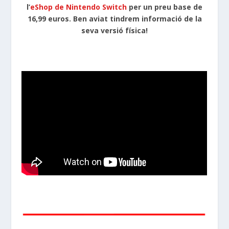
l’
eShop de Nintendo Switch
per un preu base de
16,99 euros. Ben aviat tindrem informació de la
seva versió física!