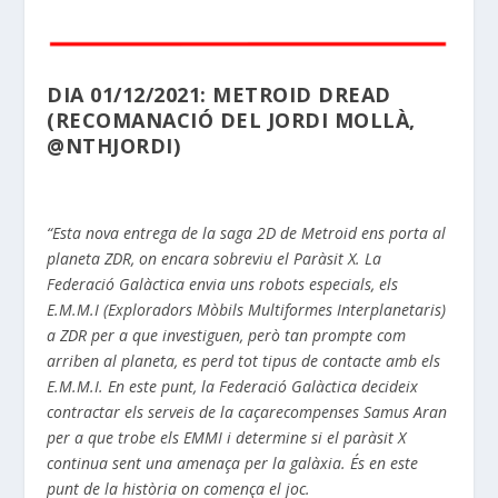
DIA 01/12/2021: METROID DREAD
(RECOMANACIÓ DEL JORDI MOLLÀ,
@NTHJORDI)
“Esta nova entrega de la saga 2D de Metroid ens porta al
planeta ZDR, on encara sobreviu el Paràsit X. La
Federació Galàctica envia uns robots especials, els
E.M.M.I (Exploradors Mòbils Multiformes Interplanetaris)
a ZDR per a que investiguen, però tan prompte com
arriben al planeta, es perd tot tipus de contacte amb els
E.M.M.I. En este punt, la Federació Galàctica decideix
contractar els serveis de la caçarecompenses Samus Aran
per a que trobe els EMMI i determine si el paràsit X
continua sent una amenaça per la galàxia. És en este
punt de la història on comença el joc.