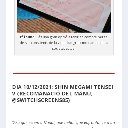
If found…
és una gran opció a tenir en compte per tal
de ser conscients de la vida d’un gruix molt ampli de la
societat actual.
DIA 10/12/2021: SHIN MEGAMI TENSEI
V (RECOMANACIÓ DEL MANU,
@SWITCHSCREENS85)
“Ara que estem a Nadal, que millor que enfrontar-te a un