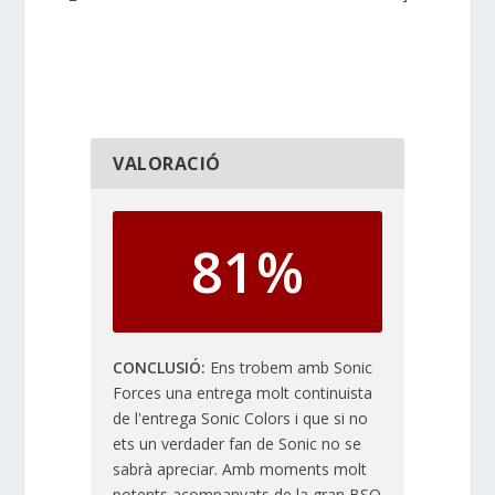
VALORACIÓ
81%
CONCLUSIÓ
Ens trobem amb Sonic
Forces una entrega molt continuista
de l'entrega Sonic Colors i que si no
ets un verdader fan de Sonic no se
sabrà apreciar. Amb moments molt
potents acompanyats de la gran BSO