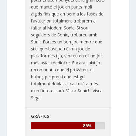
que manté el joc en punts molt
àlgids fins que arribem a les fases de
l'avatar on totalment trobarem a
faltar al Modern Sonic. Si sou
seguidors de Sonic, trobareu amb
Sonic Forces un bon joc mentre que
si el que busqueu és un joc de
plataformes i ja, veureu en ell un joc
més aviat mediocre. Encara i així jo
recomanaria que el provàreu, el
balanç pel preu i que estigui
totalment doblat al castellà a més
d'un l'interessarà. Visca Sonic! I Visca
Sega!
GRÀFICS
86%