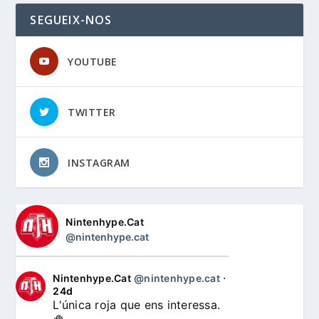
SEGUEIX-NOS
YOUTUBE
TWITTER
INSTAGRAM
Nintenhype.Cat
@nintenhype.cat
Nintenhype.Cat
@nintenhype.cat
⋅
24d
L'única roja que ens interessa. 