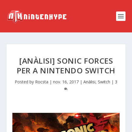
[ANÀLISI] SONIC FORCES
PER A NINTENDO SWITCH
Posted by
Rocsta
|
nov. 16, 2017
|
Anàlisi
,
Switch
|
3