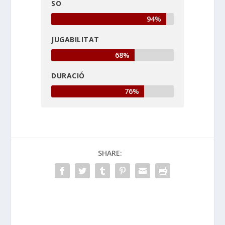
SO
94%
JUGABILITAT
68%
DURACIÓ
76%
SHARE: