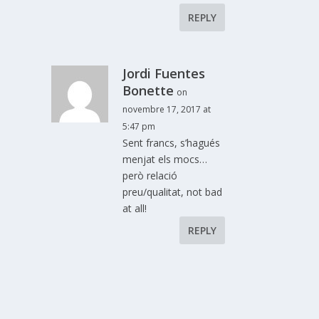
REPLY
Jordi Fuentes
Bonette
on
novembre 17, 2017 at
5:47 pm
Sent francs, s’hagués
menjat els mocs…
però relació
preu/qualitat, not bad
at all!
REPLY