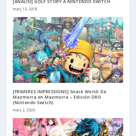
[ANÀLISI] GOLF STORY A NINTENDO SWITCH
març 13, 2018
[PRIMERES IMPRESSIONS] Snack World: De
Mazmorra en Mazmorra – Edición ORO
(Nintendo Switch)
març 2, 2020