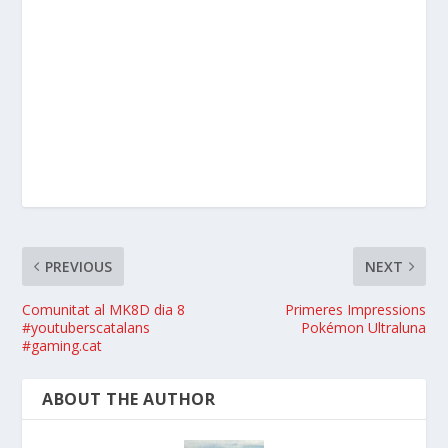
PREVIOUS
NEXT
Comunitat al MK8D dia 8
Primeres Impressions
#youtuberscatalans
Pokémon Ultraluna
#gaming.cat
ABOUT THE AUTHOR