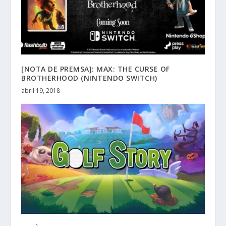
[NOTA DE PREMSA]: MAX: THE CURSE OF
BROTHERHOOD (NINTENDO SWITCH)
abril 19, 2018