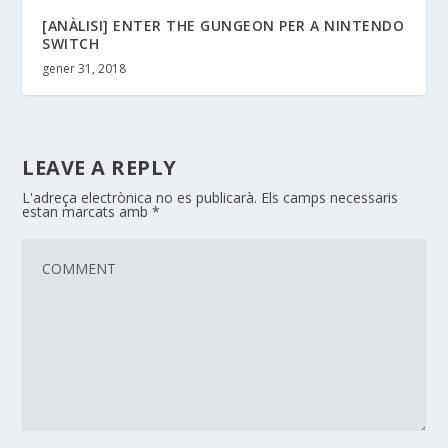
[ANÀLISI] ENTER THE GUNGEON PER A NINTENDO
SWITCH
gener 31, 2018
LEAVE A REPLY
L'adreça electrònica no es publicarà.
Els camps necessaris
estan marcats amb
*