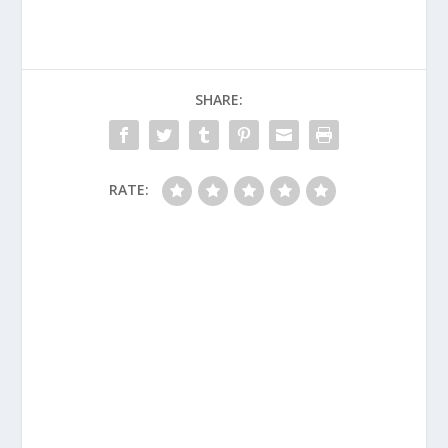
SHARE:
RATE: