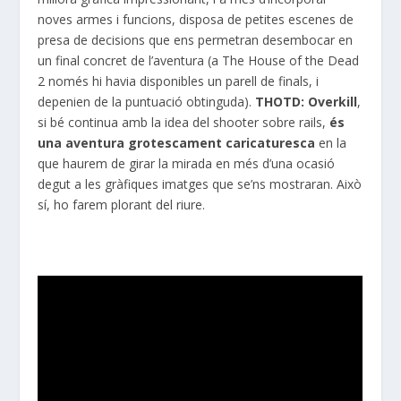
noves armes i funcions, disposa de petites escenes de
presa de decisions que ens permetran desembocar en
un final concret de l’aventura (a The House of the Dead
2 només hi havia disponibles un parell de finals, i
depenien de la puntuació obtinguda).
THOTD: Overkill
,
si bé continua amb la idea del shooter sobre rails,
és
una aventura grotescament caricaturesca
en la
que haurem de girar la mirada en més d’una ocasió
degut a les gràfiques imatges que se’ns mostraran. Això
sí, ho farem plorant del riure.