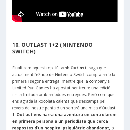
10. OUTLAST 1+2 (NINTENDO
SWITCH)
Finalitzem aquest top 10, amb
Outlast
, saga que
actualment l’
eShop
de
Nintendo
Switch
compta amb la
primera i segona entrega, mentre que la companyia
Limited
Run
Games ha apostat per treure una edició
física limitada amb ambdues entregues. Però com que
ens agrada la xocolata calenta que s’escampa pel
revers del nostre pantaló un xerraré una mica d’
Outlast
1.
Outlast
ens narra una aventura on controlarem
en primera persona a un periodista que cerca
respostes d’un hospital psiquiàtric abandonat
, o