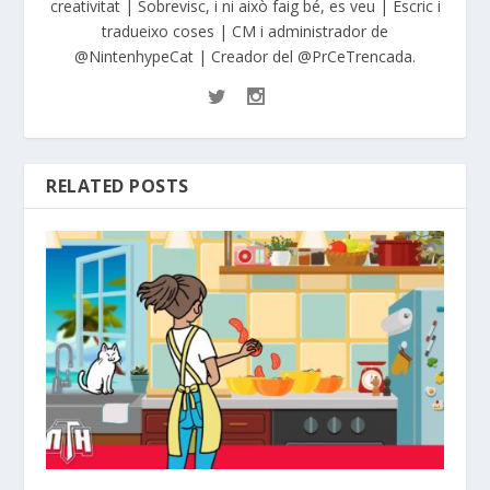
creativitat | Sobrevisc, i ni això faig bé, es veu | Escric i
tradueixo coses | CM i administrador de
@NintenhypeCat | Creador del @PrCeTrencada.
RELATED POSTS