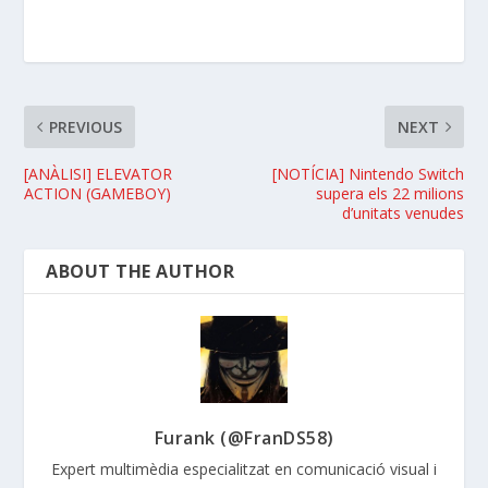
PREVIOUS
NEXT
[ANÀLISI] ELEVATOR
[NOTÍCIA] Nintendo Switch
ACTION (GAMEBOY)
supera els 22 milions
d’unitats venudes
ABOUT THE AUTHOR
Furank (@FranDS58)
Expert multimèdia especialitzat en comunicació visual i