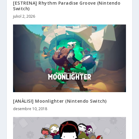
[ESTRENA] Rhythm Paradise Groove (Nintendo
Switch)
juliol 2, 2026
[ANÀLISI] Moonlighter (Nintendo Switch)
desembre 10, 2018