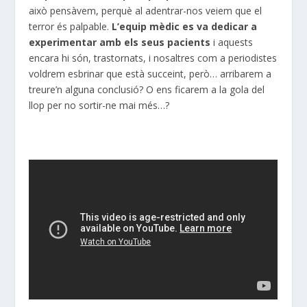
això pensàvem, perquè a
l adentrar
-nos veiem que el
terror és palpable.
L’equip mèdic es va dedicar a
experimentar amb els seus pacients
i aquests
encara hi són, trastornats, i nosaltres com a periodistes
voldrem esbrinar que està succeint, però… arribarem a
treure’n alguna conclusió? O ens ficarem a la gola del
llop per no sortir-ne mai més…?