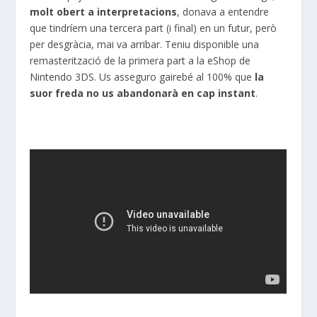
molt obert a interpretacions
, donava a entendre
que tindríem una tercera part (i final) en un futur, però
per desgràcia, mai va arribar. Teniu disponible una
remasterització de la primera part a la eShop de
Nintendo 3DS. Us asseguro gairebé al 100% que
la
suor freda no us abandonarà en cap instant
.