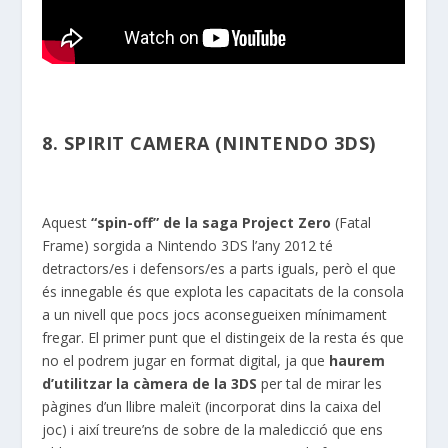
8. SPIRIT CAMERA (NINTENDO 3DS)
Aquest
“spin-off” de la saga Project Zero
(Fatal
Frame) sorgida a Nintendo 3DS l’any 2012 té
detractors/es i defensors/es a parts iguals, però el que
és innegable és que explota les capacitats de la consola
a un nivell que pocs jocs aconsegueixen mínimament
fregar. El primer punt que el distingeix de la resta és que
no el podrem jugar en format digital, ja que
haurem
d’utilitzar la càmera de la 3DS
per tal de mirar les
pàgines d’un llibre maleït (incorporat dins la caixa del
joc) i així treure’ns de sobre de la maledicció que ens