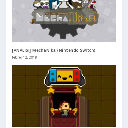
[ANÀLISI] MechaNika (Nintendo Switch)
febrer 12, 2019