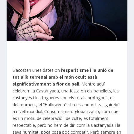
S’acosten unes dates on l
‘esperitisme i la unió de
tot allò terrenal amb el món ocult està
significativament a flor de pell
. Mentre aquí
celebrem la Castanyada, una festa on els panellets, les
castanyes i les fogueres són els totals protagonistes
del moment, el “Halloween” s’ha estandarditzat gairebé
a nivell mundial. Consumisme o globalització, com que
és un motiu de celebració i de culte, és totalment
respectable, però ho hem de dir: com la Castanyada i la
seva humiltat, poca cosa poc competir. Però sempre en