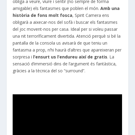
obliga a veure, viure i sentir (no sempre de forma
amigable) els fantasmes que poblen el món.
Amb una
història de fons molt fosca
, Spirit Camera ens
obligarà a aixecar-nos del sofà i buscar els fantasmes
del joc movent-nos per casa. Ideal per si voleu passar
una nit terroríficament divertida. Atenció perquè si bé la
pantalla de la consola us avisarà de que teniu un
fantasma a prop, n’hi haurà d’altres que apareixeran per
sorpresa i
l’ensurt us l’endureu així de gratis
. La
sensació d’immersió dins de l’argument és fantàstica,
gràcies a la tècnica del so “surround”.