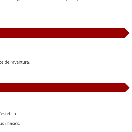
te de l’aventura.
’estètica.
us i bàsics.