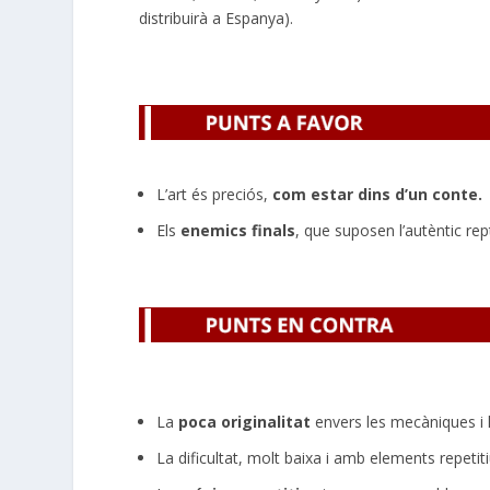
distribuirà a Espanya).
L’art és preciós,
com estar dins d’un conte.
Els
enemics finals
, que suposen l’autèntic rep
La
poca originalitat
envers les mecàniques i l
La dificultat, molt baixa i amb elements repetiti