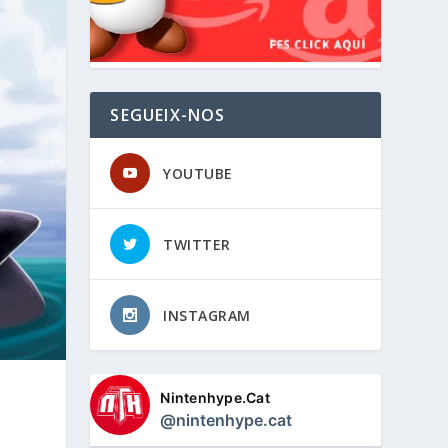
SEGUEIX-NOS
YOUTUBE
TWITTER
INSTAGRAM
Nintenhype.Cat
@nintenhype.cat