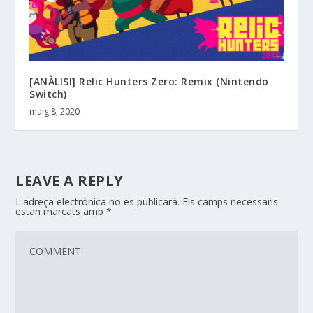
[ANÀLISI] Relic Hunters Zero: Remix (Nintendo
Switch)
maig 8, 2020
LEAVE A REPLY
L'adreça electrònica no es publicarà.
Els camps necessaris
estan marcats amb
*