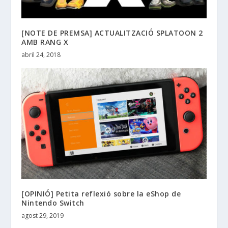
[NOTE DE PREMSA] ACTUALITZACIÓ SPLATOON 2
AMB RANG X
abril 24, 2018
[OPINIÓ] Petita reflexió sobre la eShop de
Nintendo Switch
agost 29, 2019