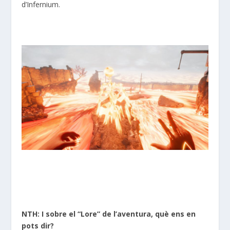
d’Infernium.
NTH: I sobre el “Lore” de l’aventura, què ens en
pots dir?