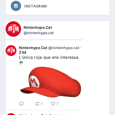
INSTAGRAM
Nintenhype.Cat
@nintenhype.cat
Nintenhype.Cat
@nintenhype.cat
⋅
23d
L'única roja que ens interessa. 
🤚
1
7