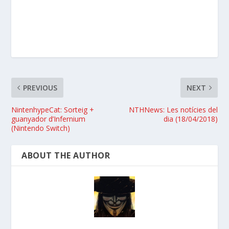
PREVIOUS
NEXT
NintenhypeCat: Sorteig +
NTHNews: Les notícies del
guanyador d’Infernium
dia (18/04/2018)
(Nintendo Switch)
ABOUT THE AUTHOR