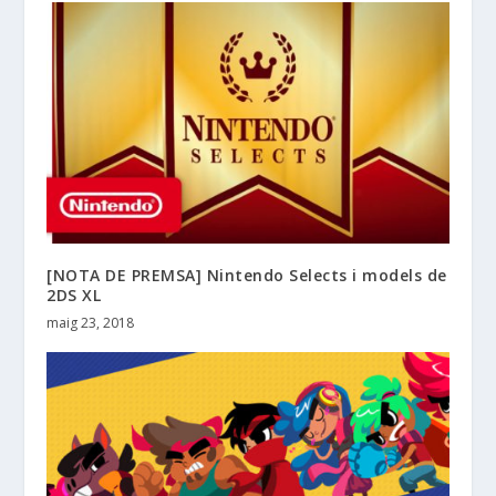
[NOTA DE PREMSA] Nintendo Selects i models de
2DS XL
maig 23, 2018