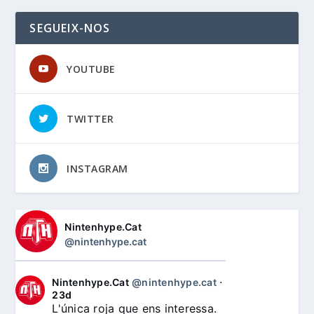
SEGUEIX-NOS
YOUTUBE
TWITTER
INSTAGRAM
Nintenhype.Cat
@nintenhype.cat
Nintenhype.Cat
@nintenhype.cat
⋅
23d
L'única roja que ens interessa. 