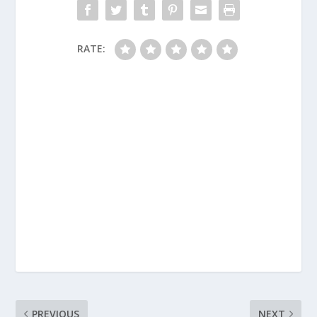
RATE:
PREVIOUS
NEXT