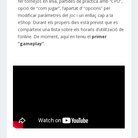
fer tornejos en línia, partides de pràctica amb “CPU”,
opció de “com jugar”, l’apartat d’ “opcions” per
modificar paràmetres del joc i un enllaç cap a la
eShop. Durant els propers dies està previst que es
comparteixi una llista sobre els horaris d’utilització de
l’online. De moment, aquí en teniu el
primer
“gameplay”
.