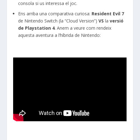
consola si us interessa el joc.
Ens arriba una comparativa curiosa:
Resident Evil 7
de Nintendo Switch (la “Cloud Version”)
VS
la
versió
de Playstation 4
. Anem a veure com rendeix
aquesta aventura a l’híbrida de Nintendo: