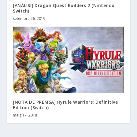
[ANÀLISI] Dragon Quest Builders 2 (Nintendo
Switch)
setembre 26, 2019
[NOTA DE PREMSA] Hyrule Warriors: Definitive
Edition (Switch)
maig 17, 2018