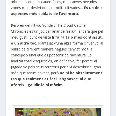
arbres als que els cauen fulles, muntanyes nevades,
zones molt desèrtiques o molt cultivades…
És un dels
aspectes més cuidats de l’aventura.
Però en definitiva, Yonder: The Cloud Catcher
Chronicles és un joc per anar de “relax”, encara que pel
meu gust i punt de vista
li fa falta o més contingut,
o un altre toc
. Plantejat d’una altra forma o “venut” al
públic de diferent manera hagués canviat molt la
concepció final que es pot tenir de l’aventura. La
finalitat total d’aquest és, en definitiva, fer perdre al
jugador/a pels seus territoris per així descobrir el gran
món que tenim davant, però
no hi ha absolutament
res que realment et faci “enganxar” al que
ofereix i gaudir-lo al màxim
.