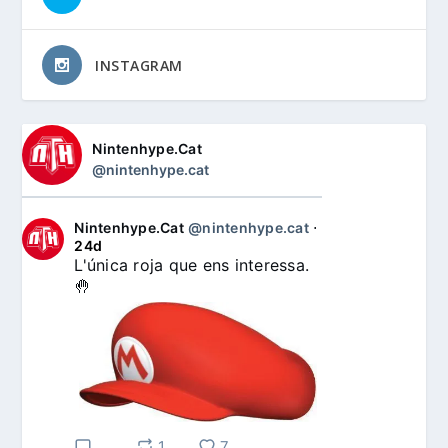
INSTAGRAM
Nintenhype.Cat
@nintenhype.cat
Nintenhype.Cat
@nintenhype.cat
⋅
24d
L'única roja que ens interessa. 
🤚
1
7