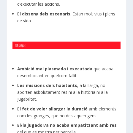
d’executar les accions.
El disseny dels escenaris
. Estan molt vius i plens
de vida.
Ambició mal plasmada i executada
que acaba
desembocant en quelcom fallit.
Les missions dels habitants
, a la llarga, no
aporten asbolutament res ni a la història ni a la
jugabilitat.
El fet de voler allargar la duració
amb elements
com les granges, que no destaquen gens.
El/la jugador/a no acaba empatitzant amb res
del que es mostra per pantalla.