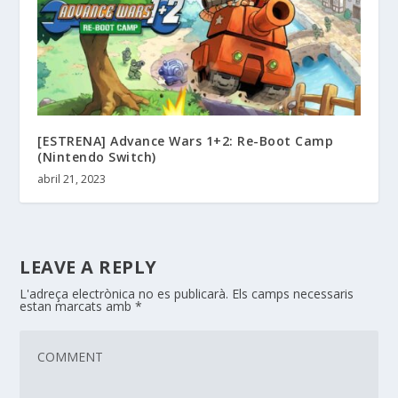
[ESTRENA] Advance Wars 1+2: Re-Boot Camp
(Nintendo Switch)
abril 21, 2023
LEAVE A REPLY
L'adreça electrònica no es publicarà.
Els camps necessaris
estan marcats amb
*