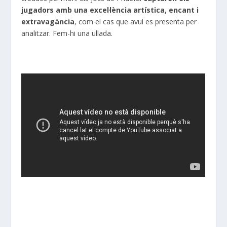
jugadors amb una excel·lència artística, encant i
extravagància
, com el cas que avui es presenta per
analitzar. Fem-hi una ullada.