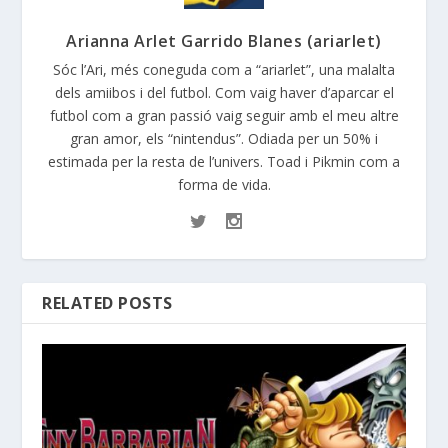
Arianna Arlet Garrido Blanes (ariarlet)
Sóc l’Ari, més coneguda com a “ariarlet”, una malalta
dels amiibos i del futbol. Com vaig haver d’aparcar el
futbol com a gran passió vaig seguir amb el meu altre
gran amor, els “nintendus”. Odiada per un 50% i
estimada per la resta de l’univers. Toad i Pikmin com a
forma de vida.
RELATED POSTS