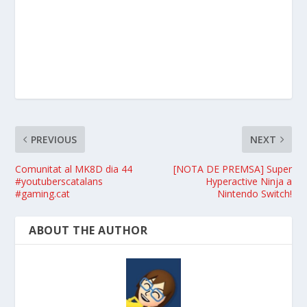
PREVIOUS
NEXT
Comunitat al MK8D dia 44
[NOTA DE PREMSA] Super
#youtuberscatalans
Hyperactive Ninja a
#gaming.cat
Nintendo Switch!
ABOUT THE AUTHOR