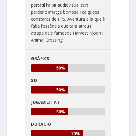
portàtil l'à,bit audiovisual surt
perdent: imatge borrosa i caigudes
constants de FPS. Aventura a la que li
falta l'essència que tant atrau i
atrapa dels famosos Harvest Moon i
Animal Crossing.
GRÀFICS
50%
SO
50%
JUGABILITAT
50%
DURACIÓ
70%