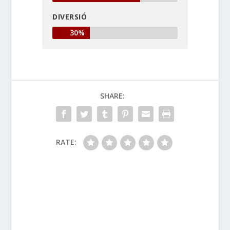
DIVERSIÓ
30%
SHARE:
RATE: