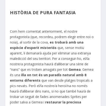
HISTÒRIA DE PURA FANTASIA
Com hem comentat anteriorment, el nostre
protagonista (que, recordeu, podrem elegir entre noi o
noia), al sortir de la cova,
es trobarà amb una
espècie d’esperit misteriós
que, sense motiu
aparent, li demanarà ajuda per eliminar una extranya
maledicció del seu territori. Per a conseguir-ho, el/la
nostre/a protagonista haurà d’alliberar una sèrie de
“nans” que es troben amagats per tot
Gemea
. Gemea
és una
illa on tot és un paradís natural amb 8
entorns diferents
que van desde platges tropicals a
pics nevats. Però el/la nostre/a heroi/na no només
haurà d’alliberar dins nans, si no que també haurà de
trobar un seguit de fades anomenades Sprites per
poder salva a Gemea i
restaurar la preciosa