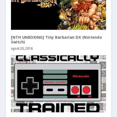
[NTH UNBOXING] Tiny Barbarian DX (Nintendo
Switch)
agost 20, 2018