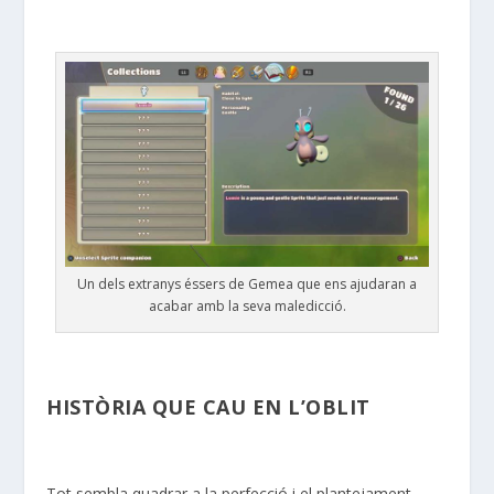
Un dels extranys éssers de Gemea que ens ajudaran a
acabar amb la seva maledicció.
HISTÒRIA QUE CAU EN L’OBLIT
Tot sembla quadrar a la perfecció i el plantejament