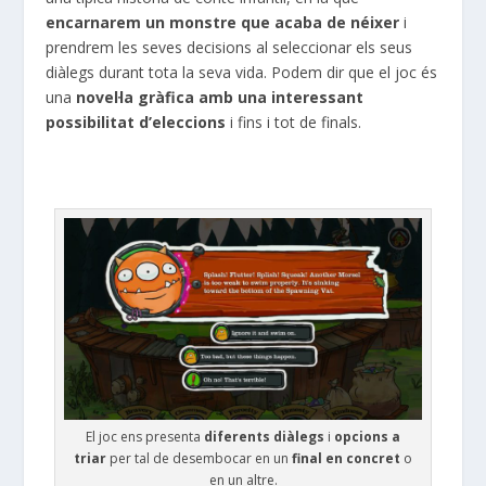
encarnarem un monstre que acaba de néixer
i
prendrem les seves decisions al seleccionar els seus
diàlegs durant tota la seva vida. Podem dir que el joc és
una
novel·la gràfica amb una interessant
possibilitat d’eleccions
i fins i tot de finals.
El joc ens presenta
diferents diàlegs
i
opcions a
triar
per tal de desembocar en un
final en concret
o
en un altre.