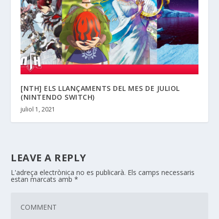
[NTH] ELS LLANÇAMENTS DEL MES DE JULIOL
(NINTENDO SWITCH)
juliol 1, 2021
LEAVE A REPLY
L'adreça electrònica no es publicarà.
Els camps necessaris
estan marcats amb
*