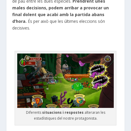
de pau entre les dues espècies.
Prendrent unes
males decisions, podem arribar a provocar un
final dolent que acabi amb la partida abans
d’hora.
És per això que les últimes eleccions són
decisives.
Diferents
situacions i respostes
alteraran les
estadístiques del nostre protagonista.