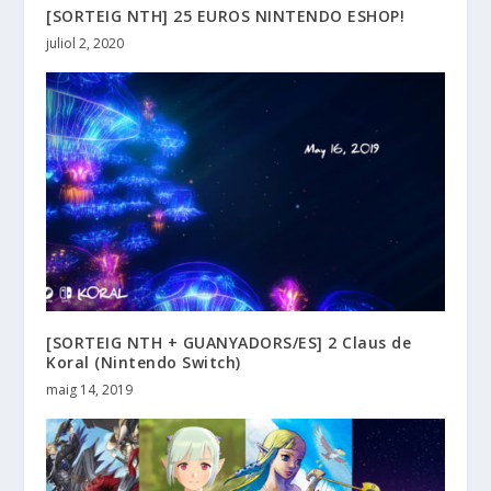
[SORTEIG NTH] 25 EUROS NINTENDO ESHOP!
juliol 2, 2020
[SORTEIG NTH + GUANYADORS/ES] 2 Claus de
Koral (Nintendo Switch)
maig 14, 2019