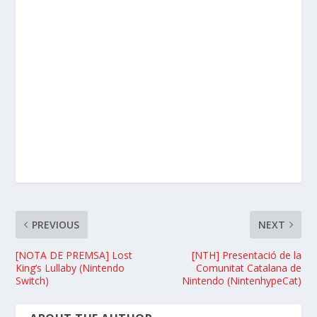
PREVIOUS
NEXT
[NOTA DE PREMSA] Lost
[NTH] Presentació de la
King’s Lullaby (Nintendo
Comunitat Catalana de
Switch)
Nintendo (NintenhypeCat)