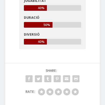
JUGABILITAT
40%
DURACIÓ
50%
DIVERSIÓ
40%
SHARE:
RATE: