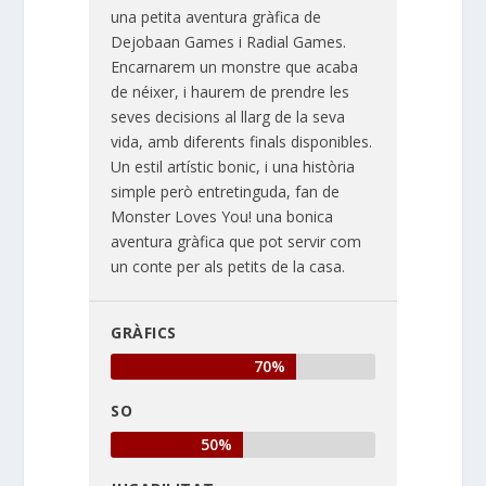
una petita aventura gràfica de
Dejobaan Games i Radial Games.
Encarnarem un monstre que acaba
de néixer, i haurem de prendre les
seves decisions al llarg de la seva
vida, amb diferents finals disponibles.
Un estil artístic bonic, i una història
simple però entretinguda, fan de
Monster Loves You! una bonica
aventura gràfica que pot servir com
un conte per als petits de la casa.
GRÀFICS
70%
SO
50%