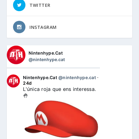
TWITTER
INSTAGRAM
Nintenhype.Cat
@nintenhype.cat
Nintenhype.Cat
@nintenhype.cat
⋅
24d
L'única roja que ens interessa. 
🤚