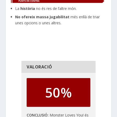
La
història
no és res de l’altre món.
No ofereix massa jugabilitat
més enllà de triar
unes opcions o unes altres.
VALORACIÓ
50%
CONCLUSIÓ
Monster Loves You! és