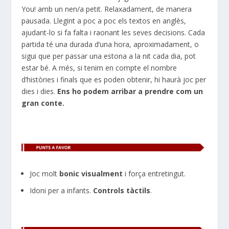
You
! amb
un nen/a petit. Relaxadament, de manera
pausada. Llegint a poc a poc els textos en anglès,
ajudant-lo si fa falta i raonant les seves decisions. Cada
partida té una durada d’una hora, aproximadament, o
sigui que per passar una estona a la nit cada dia, pot
estar bé. A més, si tenim en compte el nombre
d’històries i finals que es poden obtenir, hi haurà joc per
dies i dies.
Ens ho podem arribar a prendre com un
gran conte.
Joc molt
bonic visualment
i força entretingut.
Idoni per a infants.
Controls tàctils
.