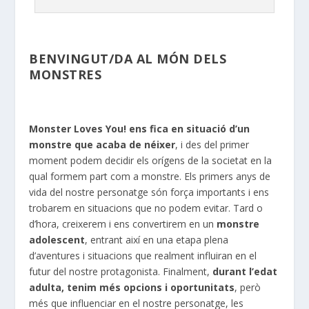
BENVINGUT/DA AL MÓN DELS
MONSTRES
Monster
Loves
You
! ens
fica en situació d’un
monstre que acaba de néixer
, i des del primer
moment podem decidir els orígens de la societat en la
qual formem part com a monstre. Els primers anys de
vida del nostre personatge són força importants i ens
trobarem en situacions que no podem evitar. Tard o
d’hora, creixerem i ens convertirem en un
monstre
adolescent
, entrant així en una etapa plena
d’aventures i situacions que realment influiran en el
futur del nostre protagonista. Finalment,
durant l’edat
adulta, tenim més opcions i oportunitats
, però
més que influenciar en el nostre personatge, les