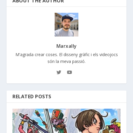
ABOUT THE AUTHOR
Marxally
M'agrada crear coses. El disseny gràfic i els videojocs
són la meva passió.
RELATED POSTS