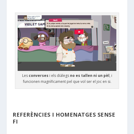
Les
converses
i els diàlegs
no es tallen ni un pèl
, i
funcionen magníficament pel que vol ser el joc en si.
REFERÈNCIES I HOMENATGES SENSE
FI