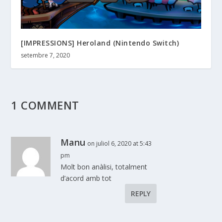
[IMPRESSIONS] Heroland (Nintendo Switch)
setembre 7, 2020
1 COMMENT
Manu
on juliol 6, 2020 at 5:43
pm
Molt bon anàlisi, totalment
d’acord amb tot
REPLY