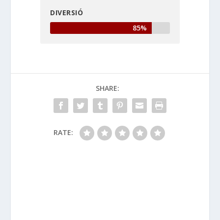
DIVERSIÓ
85%
SHARE:
RATE: