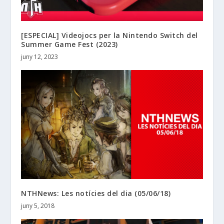
[ESPECIAL] Videojocs per la Nintendo Switch del
Summer Game Fest (2023)
juny 12, 2023
NTHNews: Les notícies del dia (05/06/18)
juny 5, 2018