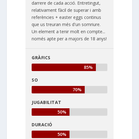
darrere de cada acció. Entretingut,
relativament fàcil de superar i amb
referències + easter eggs continus
que us treuran més d'un somriure.
Un element a tenir molt en compte...
només apte per a majors de 18 anys!
GRÀFICS
85%
SO
70%
JUGABILITAT
50%
DURACIÓ
50%