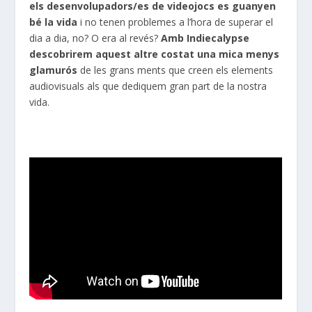
els desenvolupadors/es de videojocs es guanyen
bé la vida
i no tenen problemes a l’hora de superar el
dia a dia, no? O era al revés?
Amb Indiecalypse
descobrirem aquest altre costat una mica menys
glamurós
de les grans ments que creen els elements
audiovisuals als que dediquem gran part de la nostra
vida.