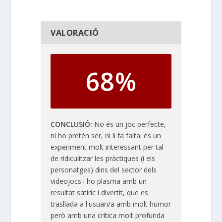
VALORACIÓ
68%
CONCLUSIÓ
No és un joc perfecte,
ni ho pretén ser, ni li fa falta: és un
experiment molt interessant per tal
de ridiculitzar les pràctiques (i els
personatges) dins del sector dels
videojocs i ho plasma amb un
resultat satíric i divertit, que es
trasllada a l'usuari/a amb molt humor
però amb una crítica molt profunda