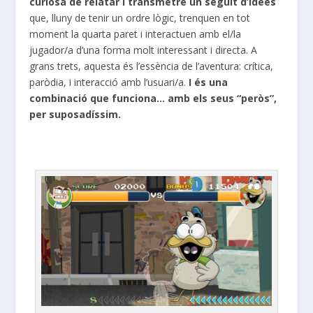
curiosa de relatar i transmetre un seguit d’idees
que, lluny de tenir un ordre lògic, trenquen en tot
moment la quarta paret i interactuen amb el/la
jugador/a d’una forma molt interessant i directa. A
grans trets, aquesta és l’essència de l’aventura: crítica,
paròdia, i interacció amb l’usuari/a.
I és una
combinació que funciona… amb els seus “peròs”,
per suposadíssim.