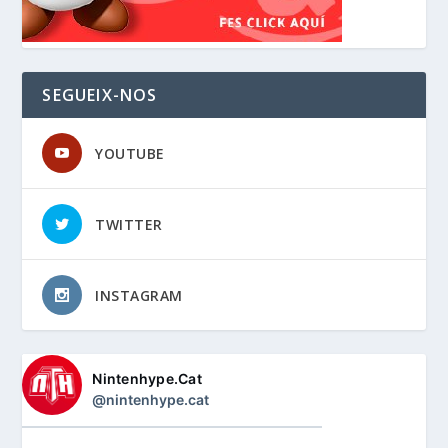
SEGUEIX-NOS
YOUTUBE
TWITTER
INSTAGRAM
Nintenhype.Cat
@nintenhype.cat