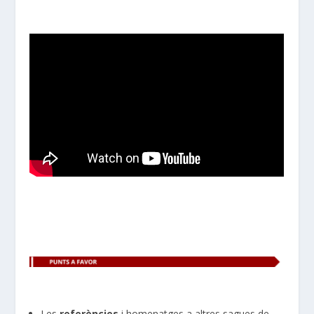
Les
referències
i homenatges a altres sagues de