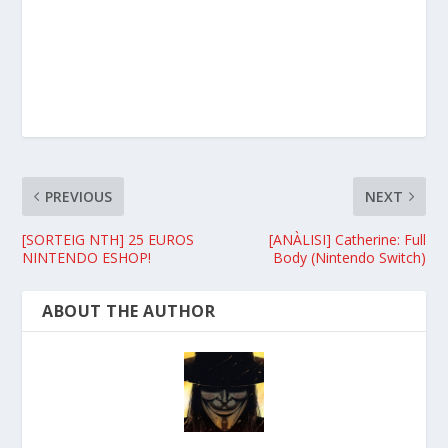
PREVIOUS
NEXT
[SORTEIG NTH] 25 EUROS
[ANÀLISI] Catherine: Full
NINTENDO ESHOP!
Body (Nintendo Switch)
ABOUT THE AUTHOR