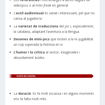
videojocs o al món
freak
en general.
L’
estil audiovisual
és variat i interessant, pel que no
cansa al jugador/a.
La
varietat de traduccions
del joc i, especialment,
la catalana, adaptant l’aventura a la llengua.
Desenes de mini-jocs
que inciten a la re-jugabilitat
un cop superada la història en si.
L’humor i la crítica
al sector, exagerades i
absurdament àcides.
La
duració
. Es fa molt escassa i en alguns moments
ens fa falta molt més.