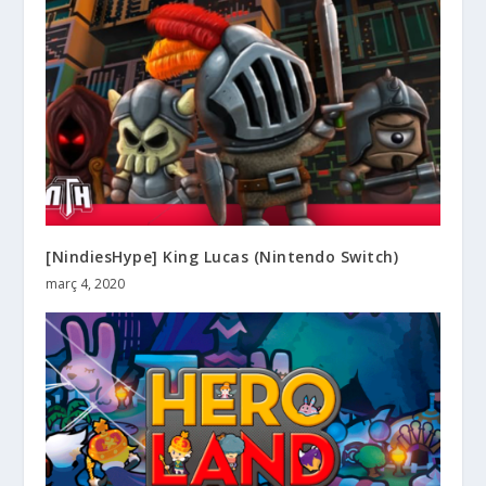
[NindiesHype] King Lucas (Nintendo Switch)
març 4, 2020