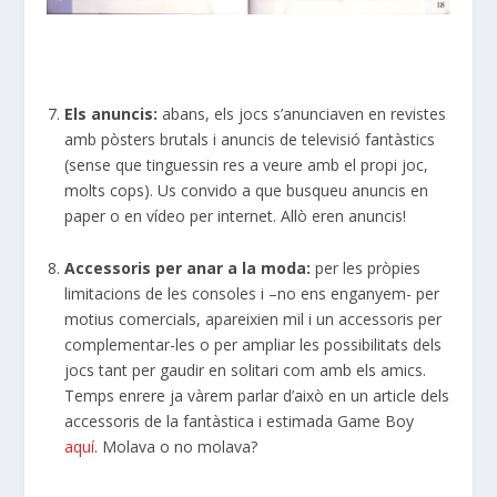
Els anuncis:
abans, els jocs s’anunciaven en revistes
amb pòsters brutals i anuncis de televisió fantàstics
(sense que tinguessin res a veure amb el propi joc,
molts cops). Us convido a que busqueu anuncis en
paper o en vídeo per internet. Allò eren anuncis!
Accessoris per anar a la moda:
per les pròpies
limitacions de les consoles i –no ens enganyem- per
motius comercials, apareixien mil i un accessoris per
complementar-les o per ampliar les possibilitats dels
jocs tant per gaudir en solitari com amb els amics.
Temps enrere ja vàrem parlar d’això en un article dels
accessoris de la fantàstica i estimada Game Boy
aquí
. Molava o no molava?