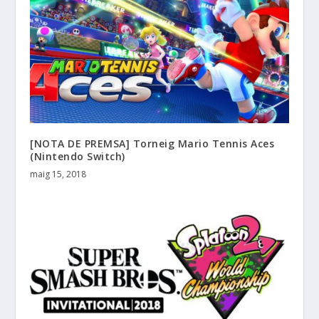
[NOTA DE PREMSA] Torneig Mario Tennis Aces
(Nintendo Switch)
maig 15, 2018