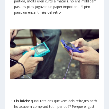
partida, molts eren curts a matar i, no ens n’oblidem
pas, les piles jugaven un paper important. El pim-
pam, un encant més del retro.
Els inicis:
quasi tots ens queixem dels refregits però
ho acabem comprant tot. I per què? Perquè el gust