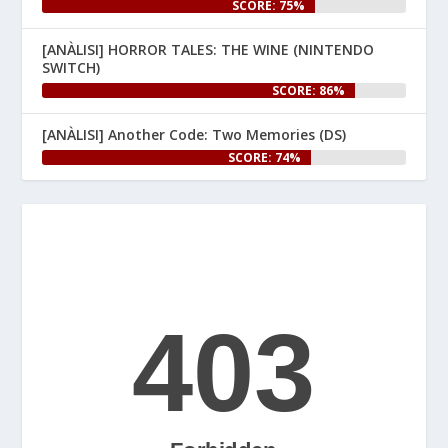
SCORE: 75%
comproveu el difusor G, 
perquè avui s'estrena 
#StarFox
[ANÀLISI] HORROR TALES: THE WINE (NINTENDO
per a 
! Per 
#NintendoSwitch2
SWITCH)
celebrar-ho, us hem preparat 
SCORE: 86%
un article especial al web.

[ANÀLISI] Another Code: Two Memories (DS)
👉 
SCORE: 74%
www.nintenhype.cat/2026/06/25/
e...
Let's Rock and Roll!
2
Nintenhype.Cat
@nintenhype.cat
⋅