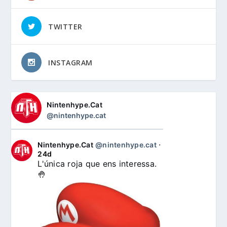
TWITTER
INSTAGRAM
Nintenhype.Cat
@nintenhype.cat
Nintenhype.Cat
@nintenhype.cat
⋅
24d
L'única roja que ens interessa. 
🤚