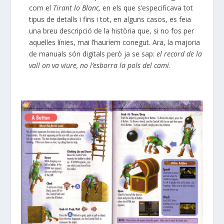
com el
Tirant lo Blanc,
en els que s’especificava tot
tipus de detalls i fins i tot, en alguns casos, es feia
una breu descripció de la història que, si no fos per
aquelles línies, mai l’hauríem conegut. Ara, la majoria
de manuals són digitals però ja se sap:
el record de la
vall on va viure, no l’esborra la pols del camí
.