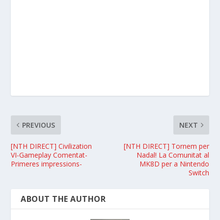
PREVIOUS
NEXT
[NTH DIRECT] Civilization
[NTH DIRECT] Tornem per
VI-Gameplay Comentat-
Nadal! La Comunitat al
Primeres impressions-
MK8D per a Nintendo
Switch
ABOUT THE AUTHOR