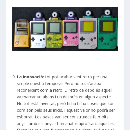
La innovació:
tot pot acabar sent retro per una
simple qüestió temporal. Però no tot s’acaba
reconeixent com a retro. El retro de debò és aquell
va marcar un abans i un després en algun aspecte.
No tot està inventat, però hi ha hi ha coses que són
com són pels seus inicis, i aquest valor no podrà ser
esborrat. Les bases van ser construïdes fa molts
anys i amb els anys s’han anat reaprofitant aquelles