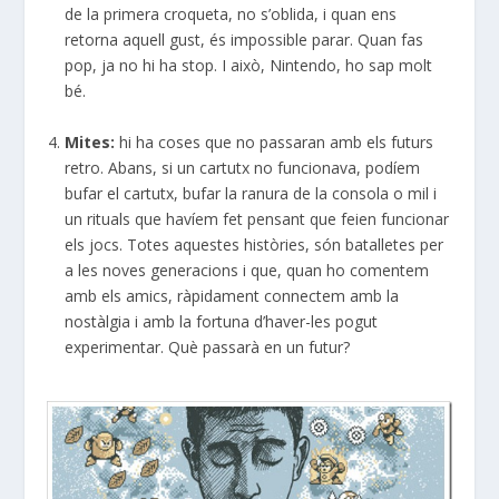
de la primera croqueta, no s’oblida, i quan ens
retorna aquell gust, és impossible parar. Quan fas
pop, ja no hi ha stop. I això, Nintendo, ho sap molt
bé.
Mites:
hi ha coses que no passaran amb els futurs
retro. Abans, si un cartutx no funcionava, podíem
bufar el cartutx, bufar la ranura de la consola o mil i
un rituals que havíem fet pensant que feien funcionar
els jocs. Totes aquestes històries, són batalletes per
a les noves generacions i que, quan ho comentem
amb els amics, ràpidament connectem amb la
nostàlgia i amb la fortuna d’haver-les pogut
experimentar. Què passarà en un futur?