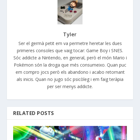
Tyler
Ser el germà petit em va permetre heretar les dues
primeres consoles que vaig tocar: Game Boy i SNES.
Sóc addicte a Nintendo, en general, però el món Mario i
Pokémon són la droga que més consumeixo. Quan puc
em compro jocs però els abandono i acabo retornant
als inicis. Quan no jugo sóc psicòleg i em faig teràpia
per ser menys addicte.
RELATED POSTS