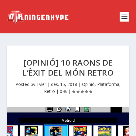
[OPINIÓ] 10 RAONS DE
L’ÈXIT DEL MÓN RETRO
Posted by
Tyler
|
des. 15, 2018
|
Opinió
,
Plataforma
,
Retro
|
0
|