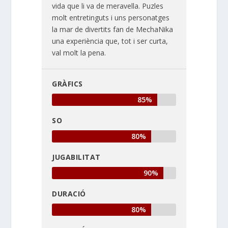
vida que li va de meravella. Puzles
molt entretinguts i uns personatges
la mar de divertits fan de MechaNika
una experiència que, tot i ser curta,
val molt la pena.
GRÀFICS
85%
SO
80%
JUGABILITAT
90%
DURACIÓ
80%