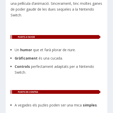
una pel·lícula d’animació. Sincerament, tinc moltes ganes
de poder gaudir de les dues seqüeles a la Nintendo
Switch
.
Un
humor
que et farà plorar de riure.
Gràficament
és una cucada.
Controls
perfectament adaptats per a Nintendo
Switch.
A vegades els puzles poden ser una mica
simples
.