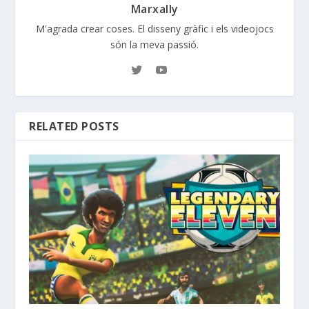
Marxally
M'agrada crear coses. El disseny gràfic i els videojocs
són la meva passió.
RELATED POSTS