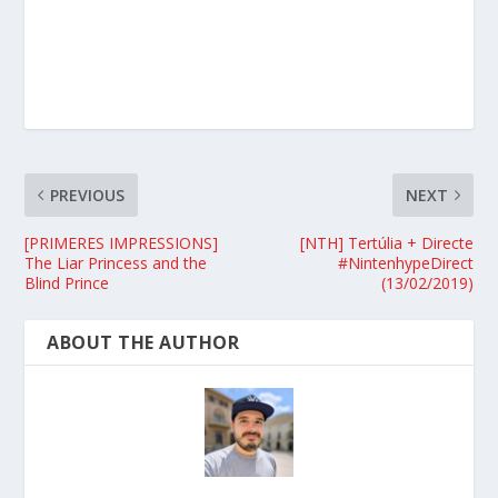
PREVIOUS
NEXT
[PRIMERES IMPRESSIONS]
[NTH] Tertúlia + Directe
The Liar Princess and the
#NintenhypeDirect
Blind Prince
(13/02/2019)
ABOUT THE AUTHOR