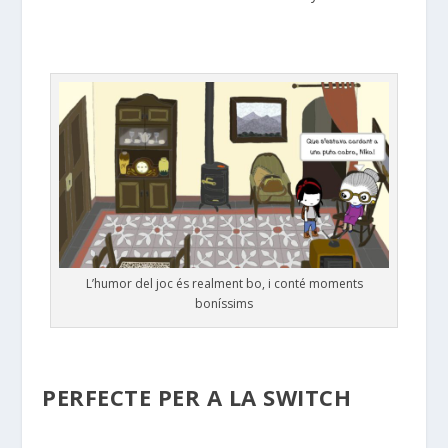
L’humor del joc és realment bo, i conté moments
boníssims
PERFECTE PER A LA SWITCH