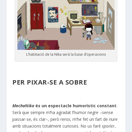
L’habitació de la Nika serà la base d’operacions
PER PIXAR-SE A SOBRE
MechaNika
és un espectacle humorístic constant
.
Serà que sempre m’ha agradat l’humor negre –sense
passar-se, és clar–, però renoi, m’he fet un fart de riure
amb situacions totalment curioses. No us faré
spoiler
,