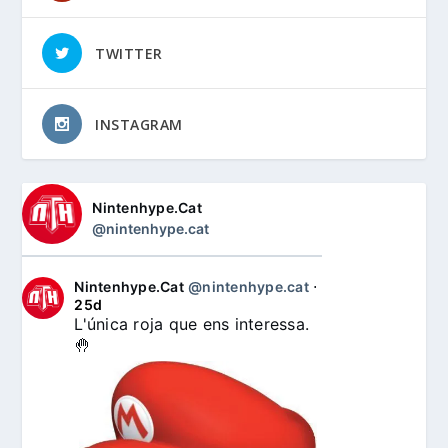
TWITTER
INSTAGRAM
Nintenhype.Cat
@nintenhype.cat
Nintenhype.Cat
@nintenhype.cat
⋅
25d
L'única roja que ens interessa. 
🤚