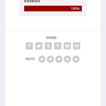
DIVERSIÓ
100%
SHARE:
RATE: