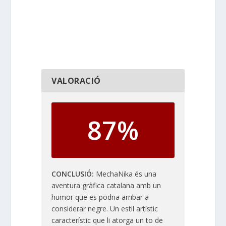
VALORACIÓ
87%
CONCLUSIÓ
MechaNika és una
aventura gràfica catalana amb un
humor que es podria arribar a
considerar negre. Un estil artístic
característic que li atorga un to de