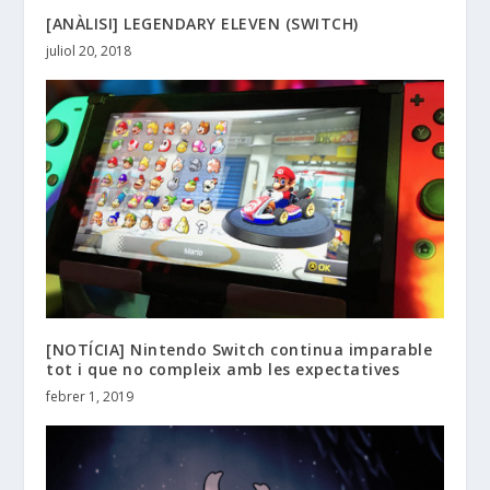
[ANÀLISI] LEGENDARY ELEVEN (SWITCH)
juliol 20, 2018
[NOTÍCIA] Nintendo Switch continua imparable
tot i que no compleix amb les expectatives
febrer 1, 2019