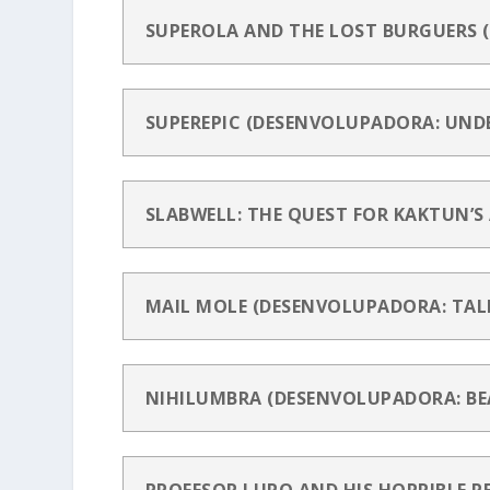
SUPEROLA AND THE LOST BURGUERS 
SUPEREPIC (DESENVOLUPADORA: UND
SLABWELL: THE QUEST FOR KAKTUN’
MAIL MOLE (DESENVOLUPADORA: TAL
NIHILUMBRA (DESENVOLUPADORA: BE