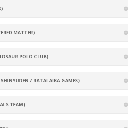
B)
TERED MATTER)
NOSAUR POLO CLUB)
 SHINYUDEN / RATALAIKA GAMES)
ALS TEAM)