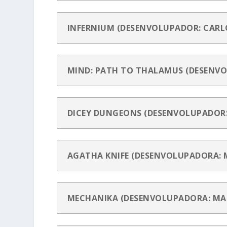
INFERNIUM (DESENVOLUPADOR: CAR
MIND: PATH TO THALAMUS (DESENV
DICEY DUNGEONS (DESENVOLUPADORS
AGATHA KNIFE (DESENVOLUPADORA:
MECHANIKA (DESENVOLUPADORA: M