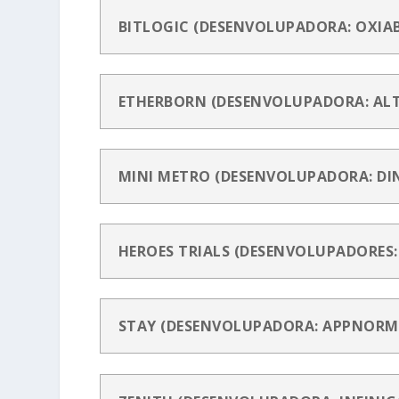
BITLOGIC (DESENVOLUPADORA: OXIA
ETHERBORN (DESENVOLUPADORA: AL
MINI METRO (DESENVOLUPADORA: DI
HEROES TRIALS (DESENVOLUPADORES:
STAY (DESENVOLUPADORA: APPNORM