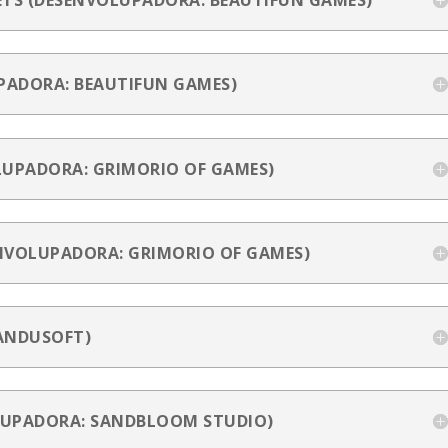
ETS (DESENVOLUPADORA: BEAUTIFUN GAMES)
PADORA: BEAUTIFUN GAMES)
LUPADORA: GRIMORIO OF GAMES)
NVOLUPADORA: GRIMORIO OF GAMES)
JANDUSOFT)
LUPADORA: SANDBLOOM STUDIO)