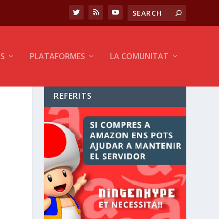
CS
PLATAFORMES
LA COMUNITAT
REFERITS