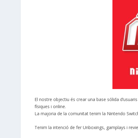
El nostre objectiu és crear una base sólida d’usuari
físiques i online.
La majoria de la comunitat tenim la Nintendo Switch
Tenim la intenció de fer Unboxings, gamplays i rev