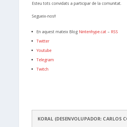
Esteu tots convidats a participar de la comunitat.
Segueix-nos!!
En aquest mateix Blog
Nintenhype.cat
–
RSS
Twitter
Youtube
Telegram
Twitch
KORAL (DESENVOLUPADOR: CARLOS 