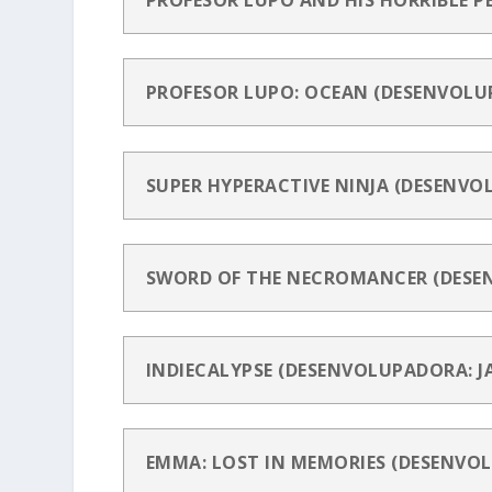
PROFESOR LUPO AND HIS HORRIBLE P
PROFESOR LUPO: OCEAN (DESENVOLU
SUPER HYPERACTIVE NINJA (DESENVO
SWORD OF THE NECROMANCER (DESE
INDIECALYPSE (DESENVOLUPADORA: 
EMMA: LOST IN MEMORIES (DESENVO