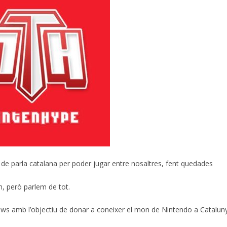
s de parla catalana per poder jugar entre nosaltres, fent quedades
, però parlem de tot.
iews amb l’objectiu de donar a coneixer el mon de Nintendo a Catalun