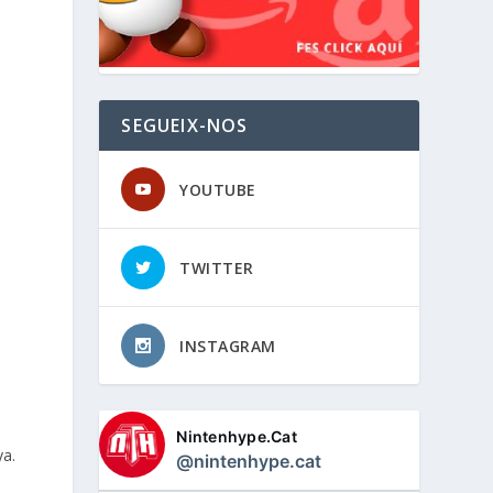
SEGUEIX-NOS
YOUTUBE
TWITTER
INSTAGRAM
Nintenhype.Cat
ya.
@nintenhype.cat